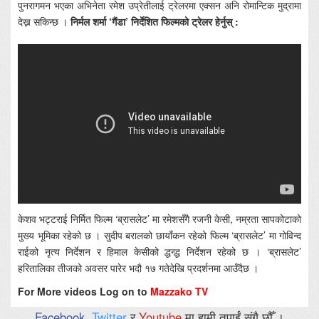
पुनरागमन भएका अभिनेता रमेश उप्रेतीलाई ट्रेलरमा एक्सन अनि रोमान्टिक मुद्रामा
देख्न सकिन्छ ।
निर्मल शर्मा ‘गैंडा’ निर्देशित फिल्मको ट्रेलर हेर्नुस् :
केशव भट्टराई निर्मित फिल्म ‘ब्रासलेट’ मा रमेशसँगै रजनी केसी, नम्रता सापकोटाको
मुख्य भूमिका रहेको छ । सुदीप बरालको छायाँकन रहेको फिल्म ‘ब्रासलेट’ मा गोविन्द
राईको नृत्य निर्देशन र हिमाल केसीको द्धन्द्ध निर्देशन रहेको छ । ‘ब्रासलेट’
हरितालिका तीजको अवसर पारेर भदौ १७ गतेदेखि प्रदर्शनमा आउँदैछ ।
For More videos Log on to
Mazzako TV
Facebook
,
Twitter
र
Youtube
मा हामी तपाईं संगै छौँ ।