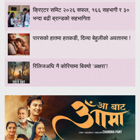
क्रिएटर समिट २०२६ सफल, १६६ सहभागी र ३०
भन्दा बढी ब्रान्डको सहभागिता
पारसको हातमा हतकडी, दिव्या बेहुलीको अवतारमा !
रिलिजअघि नै कोरियामा बिक्यो ‘अक्षरा’!