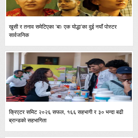
खुसी र तनाव समेटिएका ‘बाः एक योद्धा’का दुई नयाँ पोस्टर
सार्वजनिक
क्रिएटर समिट २०२६ सफल, १६६ सहभागी र ३० भन्दा बढी
ब्रान्डको सहभागिता