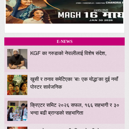
E-NEWS
KGF का गरुडाको नेपालीलाई विशेष संदेश,
खुसी र तनाव समेटिएका ‘बाः एक योद्धा’का दुई नयाँ
पोस्टर सार्वजनिक
क्रिएटर समिट २०२६ सफल, १६६ सहभागी र ३०
भन्दा बढी ब्रान्डको सहभागिता