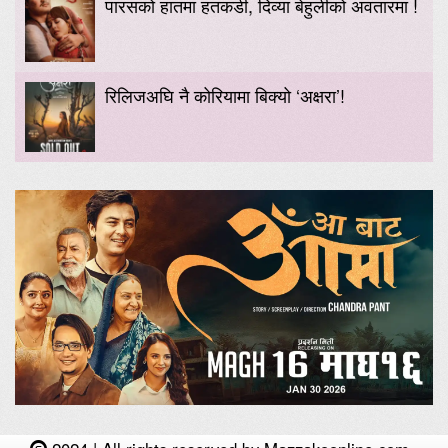
पारसको हातमा हतकडी, दिव्या बेहुलीको अवतारमा !
रिलिजअघि नै कोरियामा बिक्यो ‘अक्षरा’!