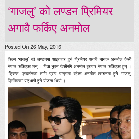
‘गाजलु’ को लण्डन प्रिमियर
अगावै फर्किए अनमोल
Posted On 26 May, 2016
फिल्म ‘गाजलु’ को लण्डनमा आइतबार हुने प्रिमियर अगावै नायक अनमोल केसी
नेपाल फर्किएका छन् । पिता भुवन केसीसँगै अनमोल बुधबार नेपाल फर्किएका हुन् ।
‘ड्रिम्स’ प्रदर्शनका लागि युरोप यात्रामा रहेका अनमोल लण्डनमा हुने ‘गाजलु’
प्रिमियरमा सहभागी हुने योजना थियो ।