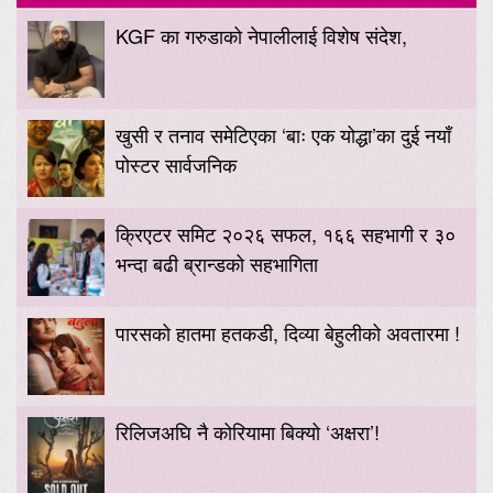
KGF का गरुडाको नेपालीलाई विशेष संदेश,
खुसी र तनाव समेटिएका ‘बाः एक योद्धा’का दुई नयाँ
पोस्टर सार्वजनिक
क्रिएटर समिट २०२६ सफल, १६६ सहभागी र ३०
भन्दा बढी ब्रान्डको सहभागिता
पारसको हातमा हतकडी, दिव्या बेहुलीको अवतारमा !
रिलिजअघि नै कोरियामा बिक्यो ‘अक्षरा’!