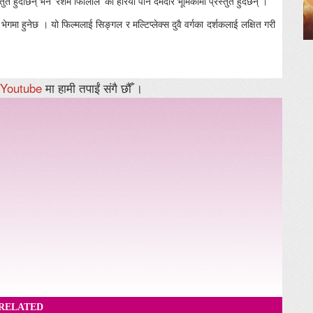
ुत हुदैछिन् भने ‘रेशम फिलिलि’ का हरिया पनि दमदार भूमिकामा प्रस्तुत हुँदैछन् ।
मा हुनेछ । यो फिल्मलाई सिङ्गल र मल्टिप्लेक्स दुवै वर्गका दर्शकलाई लक्षित गरी
Youtube
मा हामी तपाईं संगै छौँ ।
RELATED