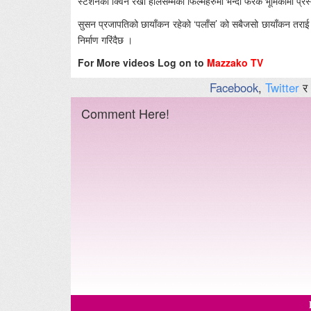
स्टेशनकी क्विन रेखा हालसम्मका फिल्महरुमा भन्दा फरक भूमिकामा प्रस्त
सुसन प्रजापतिको छायाँकन रहेको ‘पलाँस’ को सबैजसो छायाँकन तराई भेग
निर्माण गरिंदैछ ।
For More videos Log on to
Mazzako TV
Facebook
,
Twitter
र
Comment Here!