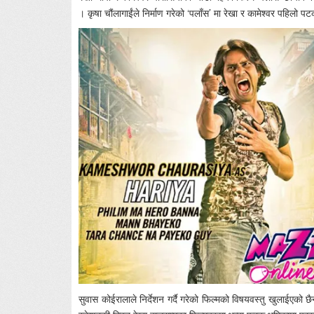
। कृषा चौंलागाईंले निर्माण गरेको ‘पलाँस’ मा रेखा र कामेश्वर पहिलो पट
सुवास कोईरालाले निर्देशन गर्दै गरेको फिल्मको विषयवस्तु खुलाईएक