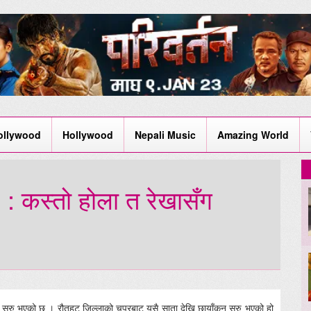
ollywood
Hollywood
Nepali Music
Amazing World
’ : कस्तो होला त रेखासँग
कन सुरु भएको छ । रौतहट जिल्लाको चपुरबाट यसै साता देखि छायाँकन सुरु भएको हो