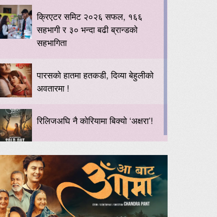
क्रिएटर समिट २०२६ सफल, १६६
सहभागी र ३० भन्दा बढी ब्रान्डको
सहभागिता
पारसको हातमा हतकडी, दिव्या बेहुलीको
अवतारमा !
रिलिजअघि नै कोरियामा बिक्यो ‘अक्षरा’!