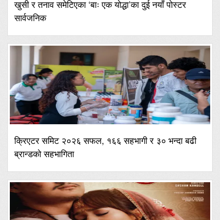
खुसी र तनाव समेटिएका ‘बाः एक योद्धा’का दुई नयाँ पोस्टर
सार्वजनिक
क्रिएटर समिट २०२६ सफल, १६६ सहभागी र ३० भन्दा बढी
ब्रान्डको सहभागिता