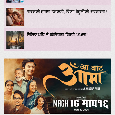
पारसको हातमा हतकडी, दिव्या बेहुलीको अवतारमा !
रिलिजअघि नै कोरियामा बिक्यो ‘अक्षरा’!