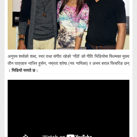
अनुपम शर्माको शब्द, स्वर तथा संगीत रहेको ‘गाँठो’ को गीति भिडियोमा फिल्मका मुख्य
तीन पात्रहरु नाजिर हुसेन, नम्रता श्रेष्ठ (नव नायिका) र अभय बराल फिचरिङ छन्
।
भिडियो यस्तो छ :