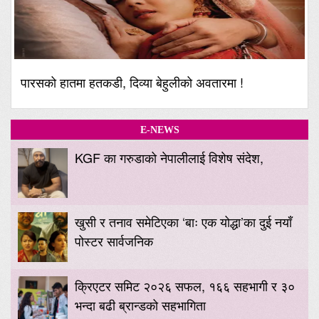
पारसको हातमा हतकडी, दिव्या बेहुलीको अवतारमा !
E-NEWS
KGF का गरुडाको नेपालीलाई विशेष संदेश,
खुसी र तनाव समेटिएका ‘बाः एक योद्धा’का दुई नयाँ
पोस्टर सार्वजनिक
क्रिएटर समिट २०२६ सफल, १६६ सहभागी र ३०
भन्दा बढी ब्रान्डको सहभागिता