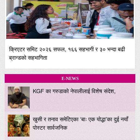
क्रिएटर समिट २०२६ सफल, १६६ सहभागी र ३० भन्दा बढी
ब्रान्डको सहभागिता
E-NEWS
KGF का गरुडाको नेपालीलाई विशेष संदेश,
खुसी र तनाव समेटिएका ‘बाः एक योद्धा’का दुई नयाँ
पोस्टर सार्वजनिक