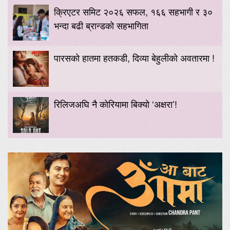
क्रिएटर समिट २०२६ सफल, १६६ सहभागी र ३०
भन्दा बढी ब्रान्डको सहभागिता
पारसको हातमा हतकडी, दिव्या बेहुलीको अवतारमा !
रिलिजअघि नै कोरियामा बिक्यो ‘अक्षरा’!