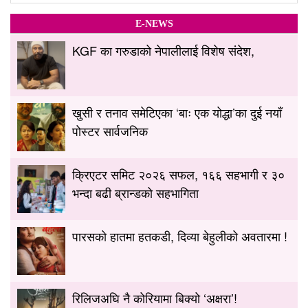
E-NEWS
KGF का गरुडाको नेपालीलाई विशेष संदेश,
खुसी र तनाव समेटिएका ‘बाः एक योद्धा’का दुई नयाँ
पोस्टर सार्वजनिक
क्रिएटर समिट २०२६ सफल, १६६ सहभागी र ३०
भन्दा बढी ब्रान्डको सहभागिता
पारसको हातमा हतकडी, दिव्या बेहुलीको अवतारमा !
रिलिजअघि नै कोरियामा बिक्यो ‘अक्षरा’!