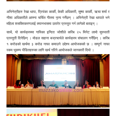
अभिनेत्रीहरु रेखा थापा, प्रियंका कार्की, केकी अधिकारी, सुष्मा कार्की, ऋचा शर्मा र
नीशा अधिकारीले आफ्ना चर्चित गीतमा नृत्य गर्नेछन् । अभिनेत्री रेखा थापाले भने
महिला शसक्तिकरणलाई क्यानभासमा उतारेर प्रस्तुत गर्न लागेको बताइन् ।
साथै, यो कार्यक्रममा गायिका इन्दिरा जोशीले करिब २५ मिनेट लामो सुरुवाती
प्रस्तुती दिनेछिन् । मोडल सहाना बज्रचार्यले कार्यक्रम संचालन गर्नेछिन् । करिब
१ करोडको खर्चमा ३ करोड नाफा कमाउने उद्देश्य आयोजकको छ । सम्पूर्ण नाफा
रकम भूकम्प पीडितहरुका लागि खर्च गरिने आयोजकले जानकारी दियो ।