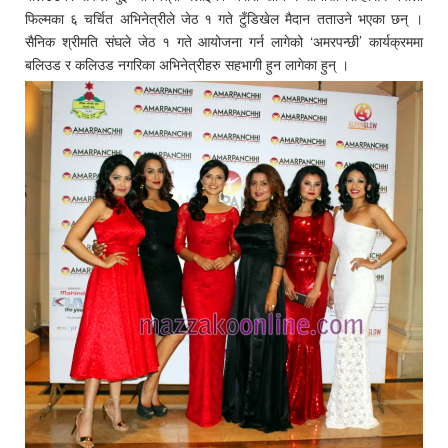
फिल्मका ६ चर्चित अभिनेत्रीले जेठ १ गते टुँडिखेल मैदान तताउने भएका छन् ।
सैनिक श्रीमति संघले जेठ १ गते आयोजना गर्न लागेको ‘अमरपन्छी’ कार्यक्रममा
बलिउड र कलिउड नगरिका अभिनेत्रीहरु सहभागी हुन लागेका हुन् ।