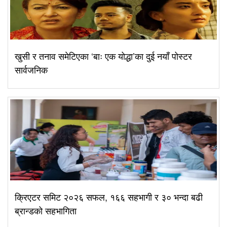
खुसी र तनाव समेटिएका ‘बाः एक योद्धा’का दुई नयाँ पोस्टर
सार्वजनिक
क्रिएटर समिट २०२६ सफल, १६६ सहभागी र ३० भन्दा बढी
ब्रान्डको सहभागिता