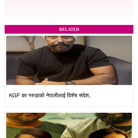
RELATED
KGF का गरुडाको नेपालीलाई विशेष संदेश,