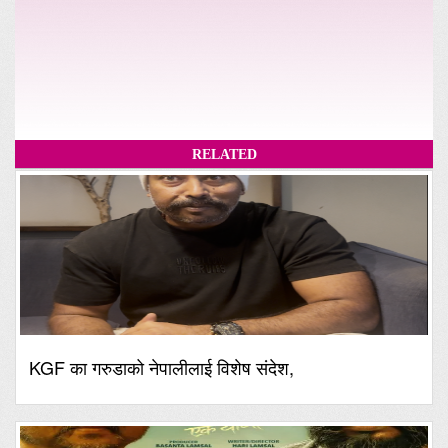
RELATED
KGF का गरुडाको नेपालीलाई विशेष संदेश,