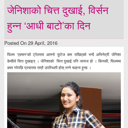
जेनिशाको चित्त दुखाई, विर्सन
हुन्न ‘आधी बाटो’का दिन
Posted On 29 April, 2016
फिल्म ‘एक्सन’को ट्रेलरमा आफ्नो फुटेज कम राखिएको भन्दै अभिनेत्री जेनिशा
केसीले चित्त दुखाइन् । जेनिशाको चित्त दुखाई पनि जायज हो । किनकी, फिल्ममा
काम गरेपछि प्रचारमा राम्रै उपस्थिती होस् भन्ने चाहना हुन्छ ।