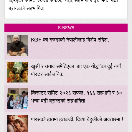
ब्रान्डको सहभागिता
E-NEWS
KGF का गरुडाको नेपालीलाई विशेष संदेश,
खुसी र तनाव समेटिएका ‘बाः एक योद्धा’का दुई नयाँ
पोस्टर सार्वजनिक
क्रिएटर समिट २०२६ सफल, १६६ सहभागी र ३०
भन्दा बढी ब्रान्डको सहभागिता
पारसको हातमा हतकडी, दिव्या बेहुलीको अवतारमा !