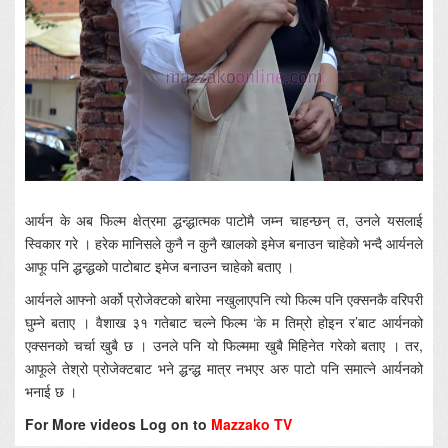
आर्यन के अब फिल्म क्षेत्रमा द्धन्द्धात्मक पाटोमै जम्न चाहन्छन् त, उनले यसलाई
स्विकार गरे । हरेक मानिसले कुनै न कुनै खालको इमेज बनाउन चाहेको भन्दै आर्यनले
आफू पनि द्धन्द्धको पाटोबाट इमेज बनाउन चाहेको बताए ।
आर्यनले आफ्नो अर्को प्रोजेक्टको बारेमा नखुलाएपनि त्यो फिल्म पनि एक्सनकै वरिपरी
घुम्ने बताए । वैशाख ३१ गतेबाट चल्ने फिल्म ‘के म तिम्रो होइन र’बाट आर्यनको
एक्सनको चर्चा खुबै छ । उनले पनि यो फिल्ममा खुबै मिहिनेत गरेको बताए । तर,
आफूले तेश्रो प्रोजेक्टबाट भने द्धन्द्ध मात्र नभएर अरु पाटो पनि समात्ने आर्यनको
भनाई छ ।
For More videos Log on to
Mazzako TV