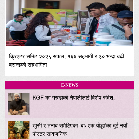
क्रिएटर समिट २०२६ सफल, १६६ सहभागी र ३० भन्दा बढी
ब्रान्डको सहभागिता
E-NEWS
KGF का गरुडाको नेपालीलाई विशेष संदेश,
खुसी र तनाव समेटिएका ‘बाः एक योद्धा’का दुई नयाँ
पोस्टर सार्वजनिक