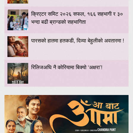
क्रिएटर समिट २०२६ सफल, १६६ सहभागी र ३०
भन्दा बढी ब्रान्डको सहभागिता
पारसको हातमा हतकडी, दिव्या बेहुलीको अवतारमा !
रिलिजअघि नै कोरियामा बिक्यो ‘अक्षरा’!