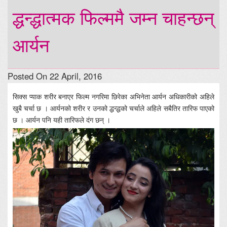
द्धन्द्धात्मक फिल्ममै जम्न चाहन्छन्
आर्यन
Posted On 22 April, 2016
सिक्स प्याक शरीर बनाएर फिल्म नगरिमा छिरेका अभिनेता आर्यन अधिकारीको अहिले
खुबै चर्चा छ । आर्यनको शरीर र उनको द्धन्द्धको चर्चाले अहिले सबैतिर तारिफ पाएको
छ । आर्यन पनि यही तारिफले दंग छन् ।