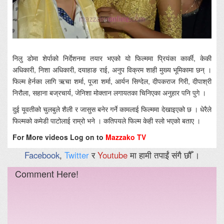
निलु डोमा शेर्पाको निर्देशनमा तयार भएको यो फिल्ममा प्रियंका कार्की, केकी
अधिकारी, निशा अधिकारी, दयाहाङ राई, अनुप विक्रम शाही मुख्य भूमिकामा छन् ।
फिल्म हेर्नका लागि ऋचा शर्मा, पूजा शर्मा, आर्यन सिग्देल, दीपकराज गिरी, दीपाश्री
निरौला, सहाना बज्रचार्य, जेनिशा मोक्तान लगायतका चिनिएका अनुहार पनि पुगे ।
दुई यूवतीको चुलबुले शैली र जासुस बनेर गर्ने कामलाई फिल्ममा देखाइएको छ । धेरैले
फिल्मको कमेडी पाटोलाई राम्रो भने । कतिपयले फिल्म केही स्लो भएको बताए ।
For More videos Log on to
Mazzako TV
Facebook
,
Twitter
र
Youtube
मा हामी तपाईं संगै छौँ ।
Comment Here!