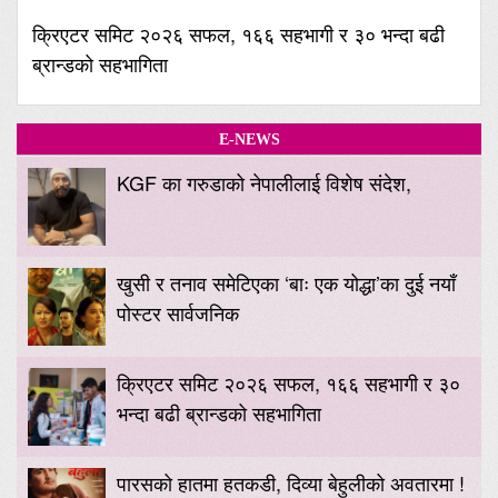
क्रिएटर समिट २०२६ सफल, १६६ सहभागी र ३० भन्दा बढी
ब्रान्डको सहभागिता
E-NEWS
KGF का गरुडाको नेपालीलाई विशेष संदेश,
खुसी र तनाव समेटिएका ‘बाः एक योद्धा’का दुई नयाँ
पोस्टर सार्वजनिक
क्रिएटर समिट २०२६ सफल, १६६ सहभागी र ३०
भन्दा बढी ब्रान्डको सहभागिता
पारसको हातमा हतकडी, दिव्या बेहुलीको अवतारमा !