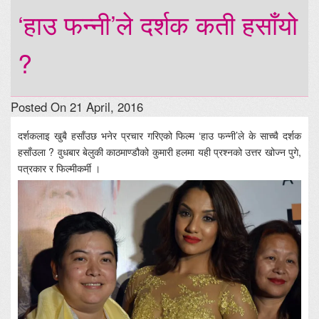
‘हाउ फन्नी’ले दर्शक कती हसाँयो
?
Posted On 21 April, 2016
दर्शकलाइ खुबै हसाँउछ भनेर प्रचार गरिएको फिल्म ‘हाउ फन्नी’ले के साच्चै दर्शक
हसाँउला ? वुधबार बेलुकी काठमाण्डौको कुमारी हलमा यही प्रश्नको उत्तर खोज्न पुगे,
पत्रकार र फिल्मीकर्मी ।