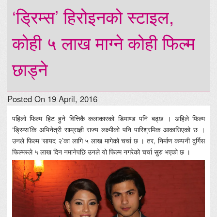
‘ड्रिम्स’ हिरोइनको स्टाइल,
कोही ५ लाख माग्ने कोही फिल्म
छाड्ने
Posted On 19 April, 2016
पहिलो फिल्म हिट हुने वित्तिकै कलाकारको डिमाण्ड पनि बढ्छ । अहिले फिल्म
‘ड्रिम्स’कि अभिनेत्री साम्राज्ञी राज्य लक्ष्मीको पनि पारिश्रमिक आकासिएको छ ।
उनले फिल्म ‘सायद २’का लागि ५ लाख मागेको चर्चा छ । तर, निर्माण कम्पनी दुर्गिस
फिल्मस्ले ५ लाख दिन नमानेपछि उनले यो फिल्म नगरेको चर्चा सुरु भएको छ ।