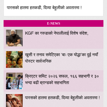
पारसको हातमा हतकडी, दिव्या बेहुलीको अवतारमा !
E-NEWS
KGF का गरुडाको नेपालीलाई विशेष संदेश,
खुसी र तनाव समेटिएका ‘बाः एक योद्धा’का दुई नयाँ
पोस्टर सार्वजनिक
क्रिएटर समिट २०२६ सफल, १६६ सहभागी र ३०
भन्दा बढी ब्रान्डको सहभागिता
पारसको हातमा हतकडी, दिव्या बेहुलीको अवतारमा !