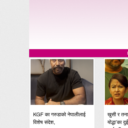
KGF का गरुडाको नेपालीलाई
खुसी र तना
विशेष संदेश,
योद्धा’का दु