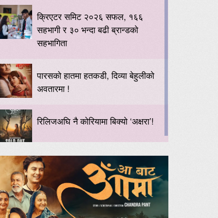
क्रिएटर समिट २०२६ सफल, १६६
सहभागी र ३० भन्दा बढी ब्रान्डको
सहभागिता
पारसको हातमा हतकडी, दिव्या बेहुलीको
अवतारमा !
रिलिजअघि नै कोरियामा बिक्यो ‘अक्षरा’!