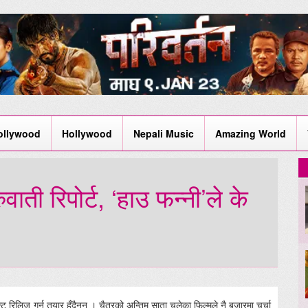
ollywood
Hollywood
Nepali Music
Amazing World
वाती रिपोर्ट, ‘हाउ फन्नी’ले के
क्ट रिलिज गर्न तयार हुँदैनन् । चैत्रको अन्तिम साता चलेका फिल्मले नै बजारमा चर्चा