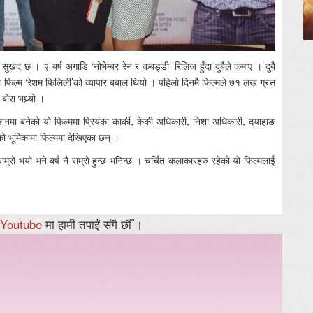
े सुखद छ । २ बर्ष अगाडि ‘नोभेम्बर रेन र कबड्डी’ रिलिज हुँदा दुबैले कमाए । दुबै
को फिल्म ‘रेशम फिलिली’को व्यापार बबाल थियो । पहिलो दिनमै फिल्मले ७१ लख ग्रस
ोरा भथ्र्यो ।
िर्देशनमा बनेको यो फिल्ममा प्रियंका कार्की, केकी अधिकारी, निशा अधिकारी, दयाहाङ
को भूमिकामा फिल्ममा देखिएका छन् ।
ाम्रो भयो भने बर्ष नै राम्रो हुन्छ भनिन्छ । चर्चित कलाकारहरु रहेको यो फिल्मलाई
Youtube
मा हामी तपाईं संगै छौँ ।