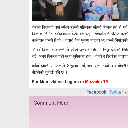
नेपाली फिल्मको नयाँ बर्षको पहिलो महिनाको पहिलो रिलिज हेर्ने हो भन
फिल्मका निर्माता दर्शक हलमा देखेर दंग थिए । गतबर्ष पनि रिलिज भए
कलेक्शन गरेको थियो । दोश्रो दिन भूकम्प नगएको भए यसले निर्माताको ब
यो बर्ष फिल्म ‘हाउ फन्नी’ले बर्षको सुरुवात गर्दैछ । निलु डोमाको न
राई, अनुप विक्रम शाही मुख्य भूमिकामा छन् । केकी र प्रियंका जाशुश
बर्षको बोहनी यो फिल्मले के सुखद गर्ला, चर्चा सुरु भएको छ । बोहनी र
बोहनीको चुनौती पनि छ ।
For More videos Log on to
Mazzako TV
Facebook
,
Twitter
र
Comment Here!