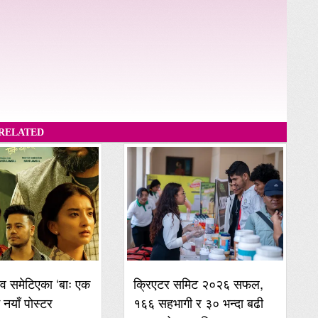
RELATED
व समेटिएका ‘बाः एक
क्रिएटर समिट २०२६ सफल,
ई नयाँ पोस्टर
१६६ सहभागी र ३० भन्दा बढी