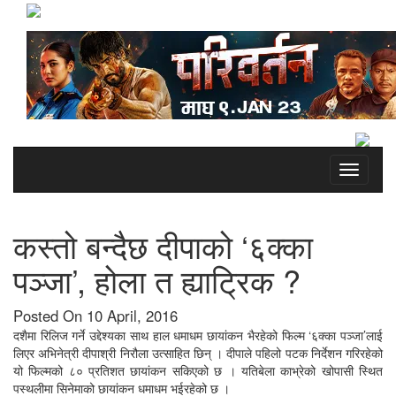
Toggle
navigati
कस्तो बन्दैछ दीपाको ‘६क्का
पञ्जा’, होला त ह्याट्रिक ?
Posted On 10 April, 2016
दशैमा रिलिज गर्ने उद्देश्यका साथ हाल धमाधम छायांकन भैरहेको फिल्म ‘६क्का पञ्जा’लाई
लिएर अभिनेत्री दीपाश्री निरौला उत्साहित छिन् । दीपाले पहिलो पटक निर्देशन गरिरहेको
यो फिल्मको ८० प्रतिशत छायांकन सकिएको छ । यतिबेला काभ्रेको खोपासी स्थित
पस्थलीमा सिनेमाको छायांकन धमाधम भईरहेको छ ।