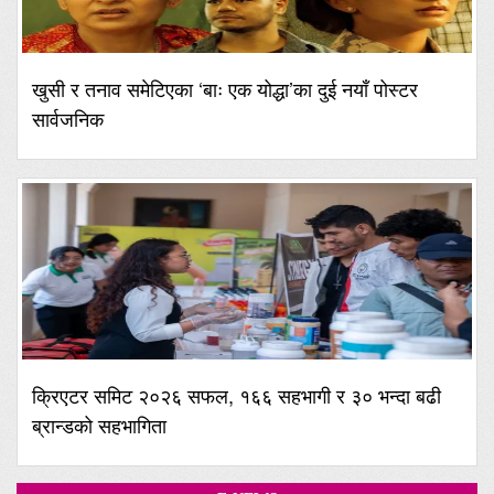
खुसी र तनाव समेटिएका ‘बाः एक योद्धा’का दुई नयाँ पोस्टर
सार्वजनिक
क्रिएटर समिट २०२६ सफल, १६६ सहभागी र ३० भन्दा बढी
ब्रान्डको सहभागिता