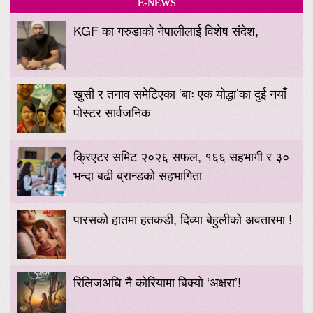
E-NEWS
KGF का गरुडाको नेपालीलाई विशेष संदेश,
खुसी र तनाव समेटिएका ‘बाः एक योद्धा’का दुई नयाँ
पोस्टर सार्वजनिक
क्रिएटर समिट २०२६ सफल, १६६ सहभागी र ३०
भन्दा बढी ब्रान्डको सहभागिता
पारसको हातमा हतकडी, दिव्या बेहुलीको अवतारमा !
रिलिजअघि नै कोरियामा बिक्यो ‘अक्षरा’!