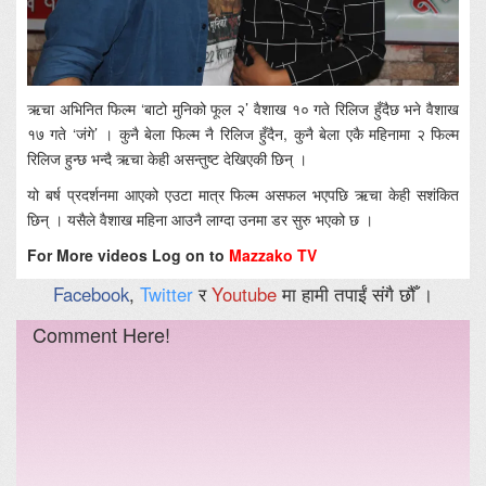
ऋचा अभिनित फिल्म ‘बाटो मुनिको फूल २’ वैशाख १० गते रिलिज हुँदैछ भने वैशाख
१७ गते ‘जंगे’ । कुनै बेला फिल्म नै रिलिज हुँदैन, कुनै बेला एकै महिनामा २ फिल्म
रिलिज हुन्छ भन्दै ऋचा केही असन्तुष्ट देखिएकी छिन् ।
यो बर्ष प्रदर्शनमा आएको एउटा मात्र फिल्म असफल भएपछि ऋचा केही सशंकित
छिन् । यसैले वैशाख महिना आउनै लाग्दा उनमा डर सुरु भएको छ ।
For More videos Log on to
Mazzako TV
Facebook
,
Twitter
र
Youtube
मा हामी तपाईं संगै छौँ ।
Comment Here!