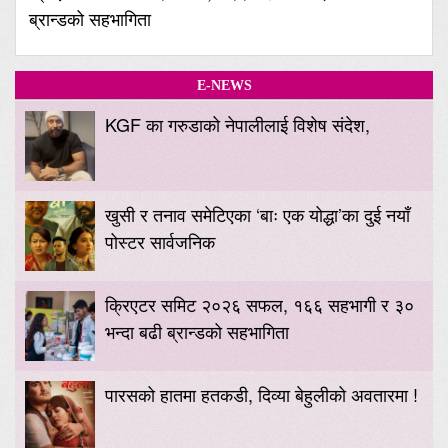
ब्रान्डको सहभागिता
E-NEWS
KGF का गरुडाको नेपालीलाई विशेष संदेश,
खुसी र तनाव समेटिएका ‘बाः एक योद्धा’का दुई नयाँ
पोस्टर सार्वजनिक
क्रिएटर समिट २०२६ सफल, १६६ सहभागी र ३०
भन्दा बढी ब्रान्डको सहभागिता
पारसको हातमा हतकडी, दिव्या बेहुलीको अवतारमा !