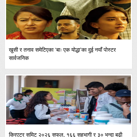
खुसी र तनाव समेटिएका ‘बाः एक योद्धा’का दुई नयाँ पोस्टर
सार्वजनिक
क्रिएटर समिट २०२६ सफल, १६६ सहभागी र ३० भन्दा बढी