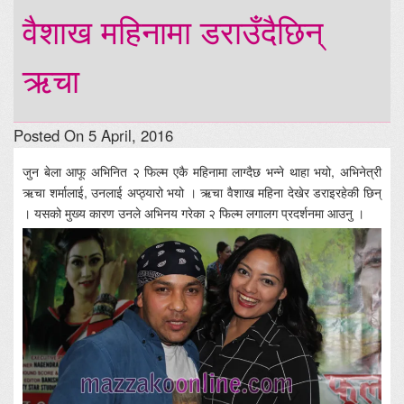
वैशाख महिनामा डराउँदैछिन्
ऋचा
Posted On 5 April, 2016
जुन बेला आफू अभिनित २ फिल्म एकै महिनामा लाग्दैछ भन्ने थाहा भयो, अभिनेत्री
ऋचा शर्मालाई, उनलाई अप्ठ्यारो भयो । ऋचा वैशाख महिना देखेर डराइरहेकी छिन्
। यसको मुख्य कारण उनले अभिनय गरेका २ फिल्म लगालग प्रदर्शनमा आउनु ।