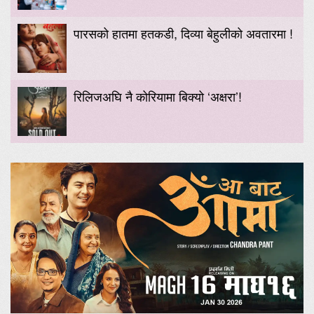
पारसको हातमा हतकडी, दिव्या बेहुलीको अवतारमा !
रिलिजअघि नै कोरियामा बिक्यो ‘अक्षरा’!