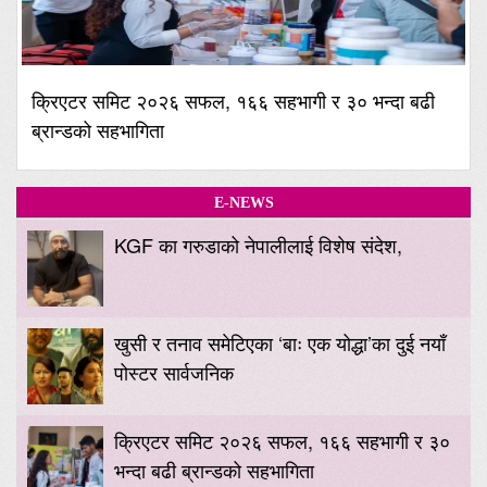
क्रिएटर समिट २०२६ सफल, १६६ सहभागी र ३० भन्दा बढी
ब्रान्डको सहभागिता
E-NEWS
KGF का गरुडाको नेपालीलाई विशेष संदेश,
खुसी र तनाव समेटिएका ‘बाः एक योद्धा’का दुई नयाँ
पोस्टर सार्वजनिक
क्रिएटर समिट २०२६ सफल, १६६ सहभागी र ३०
भन्दा बढी ब्रान्डको सहभागिता