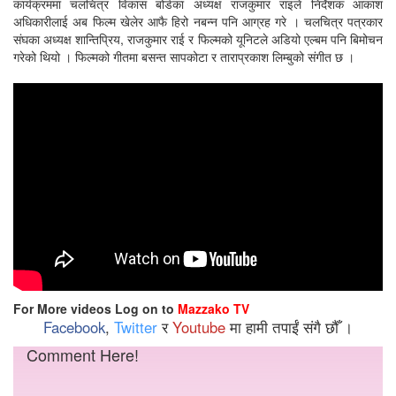
कार्यक्रममा चलचित्र विकास बोर्डका अध्यक्ष राजकुमार राइले निर्देशक आकाश
अधिकारीलाई अब फिल्म खेलेर आफै हिरो नबन्न पनि आग्रह गरे । चलचित्र पत्रकार
संघका अध्यक्ष शान्तिप्रिय, राजकुमार राई र फिल्मको यूनिटले अडियो एल्बम पनि बिमोचन
गरेको थियो । फिल्मको गीतमा बसन्त सापकोटा र ताराप्रकाश लिम्बुको संगीत छ ।
For More videos Log on to
Mazzako TV
Facebook
,
Twitter
र
Youtube
मा हामी तपाईं संगै छौँ ।
Comment Here!