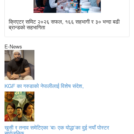
क्रिएटर समिट २०२६ सफल, १६६ सहभागी र ३० भन्दा बढी
ब्रान्डको सहभागिता
E-News
KGF का गरुडाको नेपालीलाई विशेष संदेश,
खुसी र तनाव समेटिएका ‘बाः एक योद्धा’का दुई नयाँ पोस्टर
सार्वजनिक