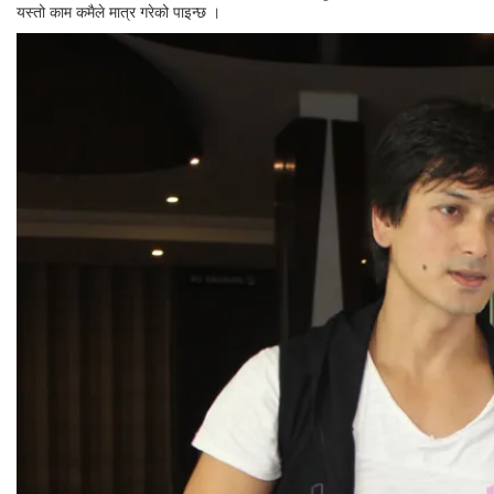
यस्तो काम कमैले मात्र गरेको पाइन्छ ।