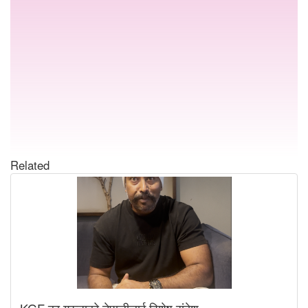
Related
KGF का गरुडाको नेपालीलाई विशेष संदेश,