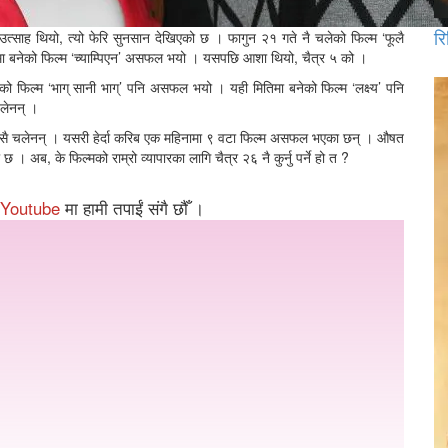
रि
को उत्साह थियो, त्यो फेरि सुनसान देखिएको छ । फागुन २१ गते नै चलेको फिल्म ‘फूलै
 बनेको फिल्म ‘च्याम्पिएन’ असफल भयो । यसपछि आशा थियो, चैत्र ५ को ।
ो फिल्म ‘भाग् सानी भाग्’ पनि असफल भयो । यही मितिमा बनेको फिल्म ‘लक्ष्य’ पनि
चलेनन् ।
खासै चलेनन् । यसरी हेर्दा करिब एक महिनामा ९ वटा फिल्म असफल भएका छन् । औषत
अब, के फिल्मको राम्रो व्यापारका लागि चैत्र २६ नै कुर्नु पर्ने हो त ?
Youtube
मा हामी तपाईं संगै छौँ ।