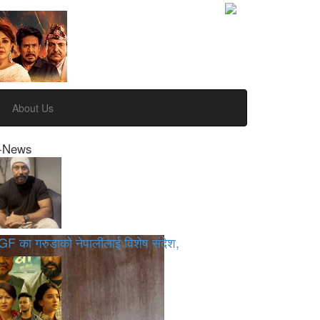
About Us
-News
GF का गरुडाको नेपालीलाई विशेष संदेश,