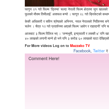
फागुन २१ गते फिल्म ‘ड्रिम्स’ चल्दा नेपाली फिल्म क्षेत्रमा जुन खाल
फूलको मौसम तिमीलाई’ असफल बन्यो । फागून २८ गते क्रिकेटको कथामा
केकी अधिकारी र सविन श्रेष्ठको अभिनय, नवल नेपालको निर्देशनमा बनेक
चलेन । चैत्र १२ गते प्रदर्शनमा आएको फिल्म ‘आवेग र राहादानी’ पनि 
आजबाट ३ फिल्म रिलिज भए । ‘जन्मभूमी, इन्द्रवाती र लक्की ७’ पनि 
४० लाखको लगानी मान्ने हो भने पनि ३ करोड ६० लाखको घाटा देखिएको छ । 
For More videos Log on to
Mazzako TV
Facebook
,
Twitter
र
Comment Here!