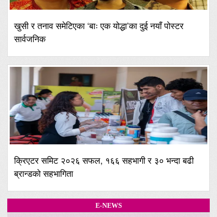
खुसी र तनाव समेटिएका ‘बाः एक योद्धा’का दुई नयाँ पोस्टर
सार्वजनिक
क्रिएटर समिट २०२६ सफल, १६६ सहभागी र ३० भन्दा बढी
ब्रान्डको सहभागिता
E-NEWS