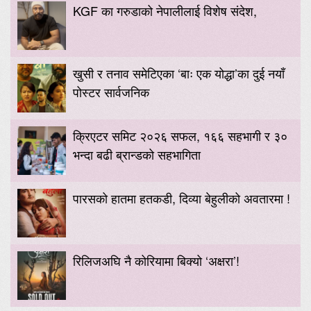
KGF का गरुडाको नेपालीलाई विशेष संदेश,
खुसी र तनाव समेटिएका ‘बाः एक योद्धा’का दुई नयाँ
पोस्टर सार्वजनिक
क्रिएटर समिट २०२६ सफल, १६६ सहभागी र ३०
भन्दा बढी ब्रान्डको सहभागिता
पारसको हातमा हतकडी, दिव्या बेहुलीको अवतारमा !
रिलिजअघि नै कोरियामा बिक्यो ‘अक्षरा’!