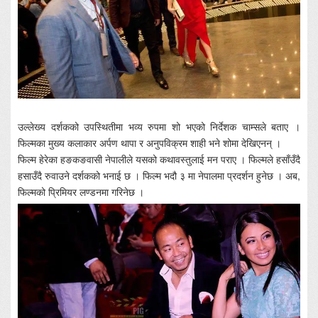
उल्लेख्य दर्शकको उपस्थितीमा भव्य रुपमा शो भएको निर्देशक चाम्सले बताए ।
फिल्मका मुख्य कलाकार अर्पण थापा र अनुपविक्रम शाही भने शोमा देखिएनन् ।
फिल्म हेरेका हङकङवासी नेपालीले यसको कथावस्तुलाई मन पराए । फिल्मले हसाँउँदै
हसाउँदै रुवाउने दर्शकको भनाई छ । फिल्म भदौ ३ मा नेपालमा प्रदर्शन हुनेछ । अब,
फिल्मको प्रिमियर लण्डनमा गरिनेछ ।