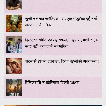
खुसी र तनाव समेटिएका ‘बाः एक योद्धा’का दुई नयाँ
पोस्टर सार्वजनिक
क्रिएटर समिट २०२६ सफल, १६६ सहभागी र ३०
भन्दा बढी ब्रान्डको सहभागिता
पारसको हातमा हतकडी, दिव्या बेहुलीको अवतारमा !
रिलिजअघि नै कोरियामा बिक्यो ‘अक्षरा’!