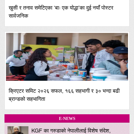
खुसी र तनाव समेटिएका ‘बाः एक योद्धा’का दुई नयाँ पोस्टर
सार्वजनिक
क्रिएटर समिट २०२६ सफल, १६६ सहभागी र ३० भन्दा बढी
ब्रान्डको सहभागिता
E-NEWS
KGF का गरुडाको नेपालीलाई विशेष संदेश,