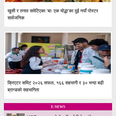
खुसी र तनाव समेटिएका ‘बाः एक योद्धा’का दुई नयाँ पोस्टर
सार्वजनिक
क्रिएटर समिट २०२६ सफल, १६६ सहभागी र ३० भन्दा बढी
ब्रान्डको सहभागिता
E-NEWS