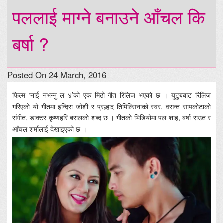
पललाई माग्ने बनाउने आँचल कि
बर्षा ?
Posted On 24 March, 2016
फिल्म ‘नाई नभन्नु ल ४’को एक मिठो गीत रिलिज भएको छ । युटुबबाट रिलिज
गरिएको यो गीतमा इन्दिरा जोशी र प्रल्हाद तिमिल्सिनाको स्वर, वसन्त सापकोटाको
संगीत, डाक्टर कृष्णहरि बरालको शब्द छ । गीतको भिडियोमा पल शाह, बर्षा राउत र
आँचल शर्मालाई देखाइएको छ ।