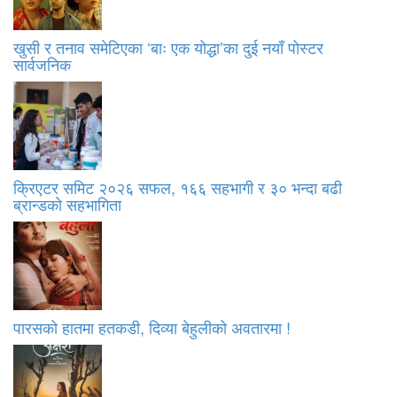
खुसी र तनाव समेटिएका ‘बाः एक योद्धा’का दुई नयाँ पोस्टर
सार्वजनिक
क्रिएटर समिट २०२६ सफल, १६६ सहभागी र ३० भन्दा बढी
ब्रान्डको सहभागिता
पारसको हातमा हतकडी, दिव्या बेहुलीको अवतारमा !