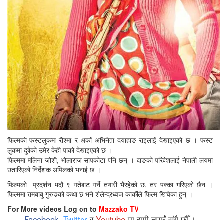
फिल्मको फस्टलुकमा रीश्मा र अर्का अभिनेता दयाहाङ राइलाई देखाइएको छ । फस्ट
लुकमा दुबैको उमेर केही पाको देखाइएको छ ।
फिल्ममा मलिना जोशी, भोलाराज सापकोटा पनि छन् । दाङको परिवेशलाई नेपाली लयमा
उतारिएको निर्देशक अपिलको भनाई छ ।
फिल्मको प्रदर्शन भदौ ९ गतेबाट गर्ने तयारी भैरहेको छ, तर पक्का गरिएको छैन ।
फिल्ममा रामबाबु गुरुङको कथा छ भने शैलेन्द्रध्वज कार्कीले फिल्म खिचेका हुन् ।
For More videos Log on to
Mazzako TV
Facebook
,
Twitter
र
Youtube
मा हामी तपाईं संगै छौँ ।