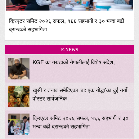
क्रिएटर समिट २०२६ सफल, १६६ सहभागी र ३० भन्दा बढी
ब्रान्डको सहभागिता
E-NEWS
KGF का गरुडाको नेपालीलाई विशेष संदेश,
खुसी र तनाव समेटिएका ‘बाः एक योद्धा’का दुई नयाँ
पोस्टर सार्वजनिक
क्रिएटर समिट २०२६ सफल, १६६ सहभागी र ३०
भन्दा बढी ब्रान्डको सहभागिता