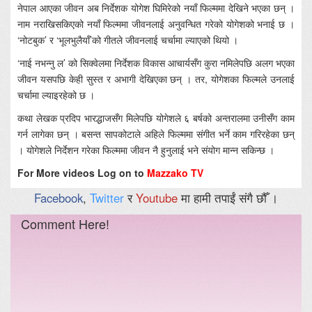
नेपाल आएका जीवन अब निर्देशक योगेश घिमिरेको नयाँ फिल्ममा देखिने भएका छन् ।
नाम नराखिसकिएको नयाँ फिल्ममा जीवनलाई अनुवन्धित गरेको योगेशको भनाई छ ।
‘नोटबुक’ र ‘भूलभुलैयाँ’को गीतले जीवनलाई चर्चामा ल्याएको थियो ।
‘नाई नभन्नु ल’ को सिक्वेलमा निर्देशक विकास आचार्यसँग कुरा नमिलेपछि अलग भएका
जीवन यसपछि केही सुस्त र अभागी देखिएका छन् । तर, योगेशका फिल्मले उनलाई
चर्चामा ल्याइरहेको छ ।
कथा लेखक प्रदिप भारद्धाजसँग मिलेपछि योगेशले ६ बर्षको अन्तरालमा उनीसँग काम
गर्न लागेका छन् । बसन्त सापकोटाले अहिले फिल्ममा संगीत भर्ने काम गरिरहेका छन्
। योगेशले निर्देशन गरेका फिल्ममा जीवन नै हुनुलाई भने संयोग मान्न सकिन्छ ।
For More videos Log on to
Mazzako TV
Facebook
,
Twitter
र
Youtube
मा हामी तपाईं संगै छौँ ।
Comment Here!