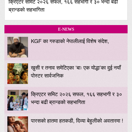
क्रिएटर समिट २०२६ सफल, १६६ सहभागी र ३० भन्दा बढी
ब्रान्डको सहभागिता
E-NEWS
KGF का गरुडाको नेपालीलाई विशेष संदेश,
खुसी र तनाव समेटिएका ‘बाः एक योद्धा’का दुई नयाँ
पोस्टर सार्वजनिक
क्रिएटर समिट २०२६ सफल, १६६ सहभागी र ३०
भन्दा बढी ब्रान्डको सहभागिता
पारसको हातमा हतकडी, दिव्या बेहुलीको अवतारमा !