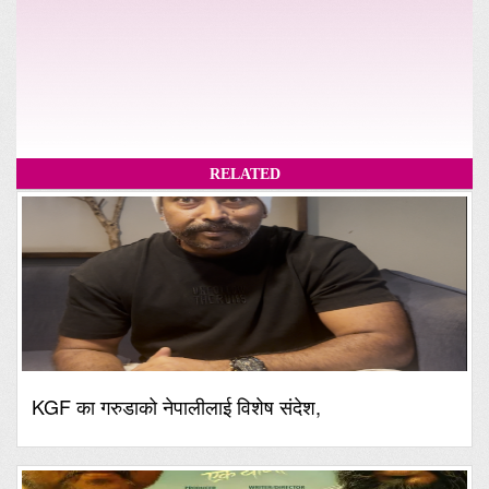
RELATED
KGF का गरुडाको नेपालीलाई विशेष संदेश,