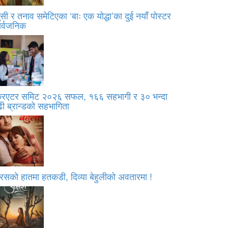
सी र तनाव समेटिएका ‘बाः एक योद्धा’का दुई नयाँ पोस्टर
ार्वजनिक
्रिएटर समिट २०२६ सफल, १६६ सहभागी र ३० भन्दा
ी ब्रान्डको सहभागिता
रसको हातमा हतकडी, दिव्या बेहुलीको अवतारमा !