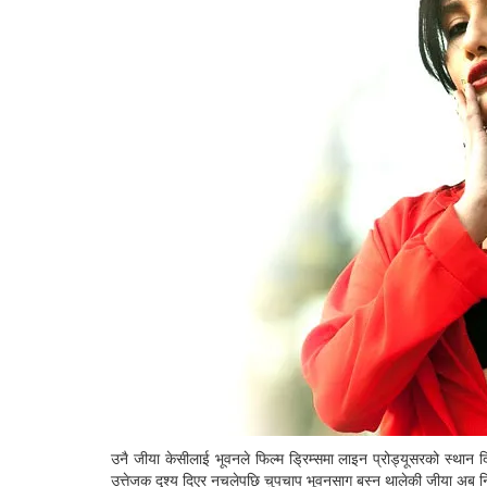
उनै जीया केसीलाई भूवनले फिल्म ड्रिम्समा लाइन प्रोड्यूसरको स्था
उत्तेजक दृश्य दिएर नचलेपछि चुपचाप भूवनसाग बस्न थालेकी जीया अब न