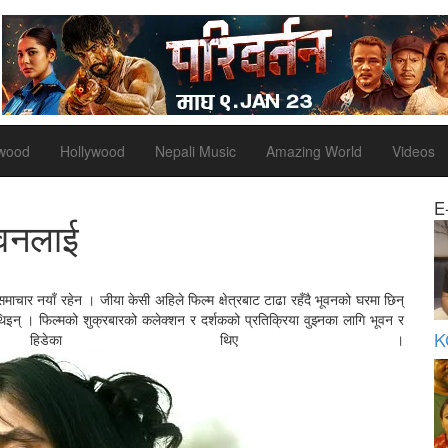
ywood
Hollywood
Nepali Music
Amazing World
Videos
E
ूवनलाई
ाचार नयाँ रहेन । जीया केसी अहिले फिल्म क्षेत्रबाट टाढा रहँदै भूवनको घरमा छिन्
थिइन् । फिल्मको शुक्रबारको कलेक्शन र दर्शकको प्रतिक्रिया वुझ्नका लागि भूवन र
K
 हिडेका थिए ।