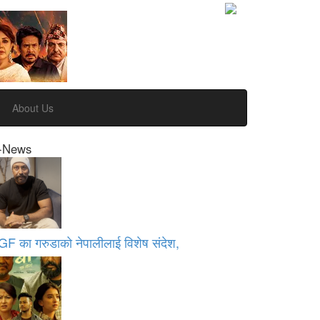
About Us
-News
GF का गरुडाको नेपालीलाई विशेष संदेश,