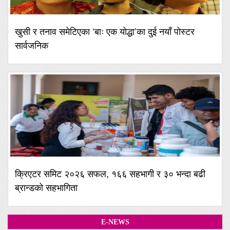
खुसी र तनाव समेटिएका ‘बाः एक योद्धा’का दुई नयाँ पोस्टर
सार्वजनिक
क्रिएटर समिट २०२६ सफल, १६६ सहभागी र ३० भन्दा बढी
ब्रान्डको सहभागिता
E-NEWS