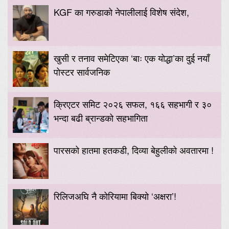
KGF का गरुडाको नेपालीलाई विशेष संदेश,
खुसी र तनाव समेटिएका ‘बाः एक योद्धा’का दुई नयाँ
पोस्टर सार्वजनिक
क्रिएटर समिट २०२६ सफल, १६६ सहभागी र ३०
भन्दा बढी ब्रान्डको सहभागिता
पारसको हातमा हतकडी, दिव्या बेहुलीको अवतारमा !
रिलिजअघि नै कोरियामा बिक्यो ‘अक्षरा’!