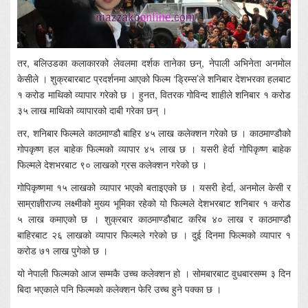
तर, बलिउडका कलाकारको लेवलमा दर्शक तानेका छन्, नेपाली अभिनेता अनमोल
केसीले । शुक्रबारबाट प्रदर्शनमा आएको फिल्म ‘ड्रिम्स’ले शनिबार देशभरका हलबाट
१ करोड माथिको व्यापार गरेको छ । हुनत, वितरक गोविन्द शाहीले शनिबार १ करोड
३५ लाख माथिको व्यापारको दाबी गरेका छन् ।
तर, शनिबार फिल्मले काठमाण्डौ बाहिर ४५ लाख कलेक्शन गरेको छ । काठमाण्डौको
गोपकृष्ण हल बाहेक फिल्मको व्यापार ४५ लाख छ । यसरी हेर्दा गोपिकृष्ण बाहेक
फिल्मले देशभरबाट ९० लाखको ग्रस कलेक्शन गरेको छ ।
गोपिकृष्णमा १५ लाखको व्यापार भएको बताइएको छ । यसरी हेर्दा, अनमोल केसी र
साम्राज्ञीराज्य लक्ष्मीको मुख्य भूमिका रहेको यो फिल्मले देशभरबाट शनिबार १ करोड
५ लाख कमाएको छ । शुक्रबार काठमाण्डौबाट करिब ४० लाख र काठमाण्डौ
बाहिरबाट २६ लाखको व्यापार फिल्मले गरेको छ । दुई दिनमा फिल्मको व्यापार १
करोड ७१ लाख पुगेको छ ।
यो नेपाली फिल्मको आज सम्मकै उच्च कलेक्शन हो । सोमबारबाट वुधबारसम्म ३ दिन
बिदा भएकाले पनि फिल्मको कलेक्शन फेरि उच्च हुने पक्का छ ।