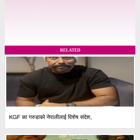
RELATED
KGF का गरुडाको नेपालीलाई विशेष संदेश,