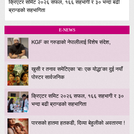
क्रिएटर समिट २०२६ सफल, १६६ सहभागी र ३० भन्दा बढी
ब्रान्डको सहभागिता
E-NEWS
KGF का गरुडाको नेपालीलाई विशेष संदेश,
खुसी र तनाव समेटिएका ‘बाः एक योद्धा’का दुई नयाँ
पोस्टर सार्वजनिक
क्रिएटर समिट २०२६ सफल, १६६ सहभागी र ३०
भन्दा बढी ब्रान्डको सहभागिता
पारसको हातमा हतकडी, दिव्या बेहुलीको अवतारमा !