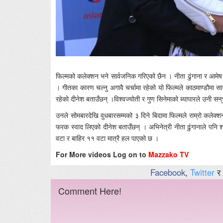
फिल्मको कलेक्शन भने सार्वजनिक गरिएको छैन । नीता ढुंगाना र आमेष 
। गीतका कारण चल्नु अगावै चर्चामा रहेको यो फिल्मले काठमाण्डौमा स
रहेको दीनेश बताउँछन् ।विश्वज्योती र गुण सिनेमाको ब्यापारले उनी सन्
उनले सोमबारदेखि वुधबारसम्मको ३ दिने बिदामा फिल्मले राम्रो कलेक्श
फरक स्वाद लिएको दीनेश बताउँछन् । अभिनेत्री नीता ढुंगानाले पनि 
वटा र बाहिर ११ वटा मात्रै हल पाएको छ ।
For More videos Log on to
Mazzako TV
Facebook
,
Twitter
र
Comment Here!