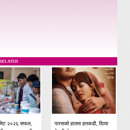
RELATED
समिट २०२६ सफल,
पारसको हातमा हतकडी, दिव्या