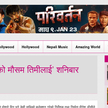
ollywood
Hollywood
Nepali Music
Amazing World
को मौसम तिमीलाई’ शनिबार
ि दोश्रो दिन भने केही माथिको कलेक्शन गरेको निर्देशक तथा निर्माता दीनेश डीसीले