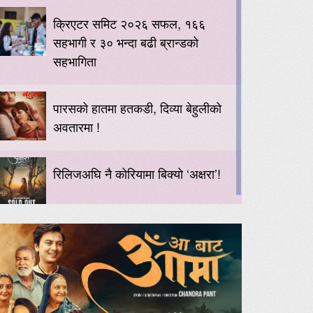
क्रिएटर समिट २०२६ सफल, १६६
सहभागी र ३० भन्दा बढी ब्रान्डको
सहभागिता
पारसको हातमा हतकडी, दिव्या बेहुलीको
अवतारमा !
रिलिजअघि नै कोरियामा बिक्यो ‘अक्षरा’!