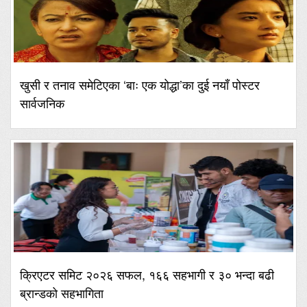
खुसी र तनाव समेटिएका ‘बाः एक योद्धा’का दुई नयाँ पोस्टर
सार्वजनिक
क्रिएटर समिट २०२६ सफल, १६६ सहभागी र ३० भन्दा बढी
ब्रान्डको सहभागिता