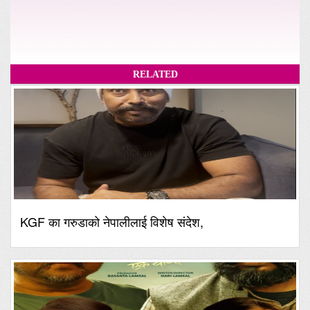
RELATED
KGF का गरुडाको नेपालीलाई विशेष संदेश,