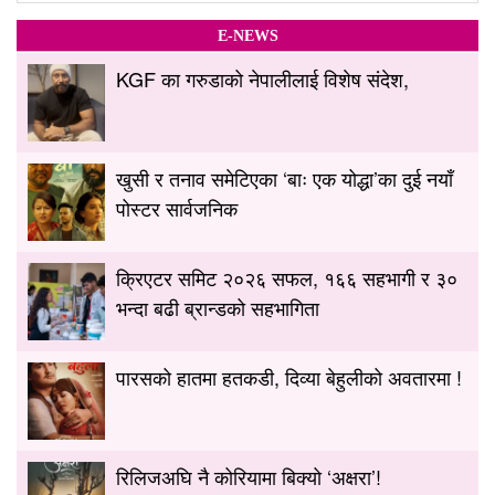
E-NEWS
KGF का गरुडाको नेपालीलाई विशेष संदेश,
खुसी र तनाव समेटिएका ‘बाः एक योद्धा’का दुई नयाँ
पोस्टर सार्वजनिक
क्रिएटर समिट २०२६ सफल, १६६ सहभागी र ३०
भन्दा बढी ब्रान्डको सहभागिता
पारसको हातमा हतकडी, दिव्या बेहुलीको अवतारमा !
रिलिजअघि नै कोरियामा बिक्यो ‘अक्षरा’!