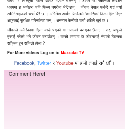
पाक्यो’ र ‘रिफ्यूजी’ फिल्म रिलिज भएपनि चलेनन् । जसले गर्दा जीवनको करिअर
धरापमा छ भन्नेहरु पनि फिल्म नगरीमा भेटिन्छन् । जीवन नेपाल फर्कदै गर्दा नयाँ
अभिनेताहरुको चर्चा धेरै छ । अभिनेता आर्यन सिग्देलले ‘क्लासिक’ फिल्म हिट दिएर
आफूलाई सुरक्षित गरिसकेका छन् । अनमोल केसीको चर्चा अहिले खुबै छ ।
जीवनले अमेरिकामा ग्रिन कार्ड पाएको वा नपाएको बताएका छैनन् । तर, आफूले
एप्लाई गरेको भने जीवन बताउँछन् । यस्तो समयमा के जीवनलाई नेपाली फिल्ममा
सक्रिय हुन सजिलो होला ?
For More videos Log on to
Mazzako TV
Facebook
,
Twitter
र
Youtube
मा हामी तपाईं संगै छौँ ।
Comment Here!