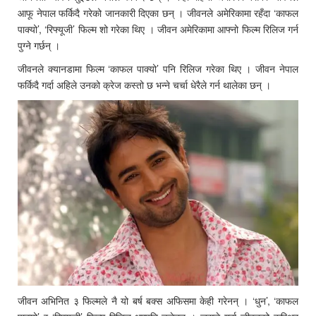
आफू नेपाल फर्किदै गरेको जानकारी दिएका छन् । जीवनले अमेरिकामा रहँदा ‘काफल
पाक्यो’, ‘रिफ्यूजी’ फिल्म शो गरेका थिए । जीवन अमेरिकामा आफ्नो फिल्म रिलिज गर्न
पुग्ने गर्छन् ।
जीवनले क्यानडामा फिल्म ‘काफल पाक्यो’ पनि रिलिज गरेका थिए । जीवन नेपाल
फर्किदै गर्दा अहिले उनको क्रेज कस्तो छ भन्ने चर्चा धेरैले गर्न थालेका छन् ।
जीवन अभिनित ३ फिल्मले नै यो बर्ष बक्स अफिसमा केही गरेनन् । ‘धुन’, ‘काफल