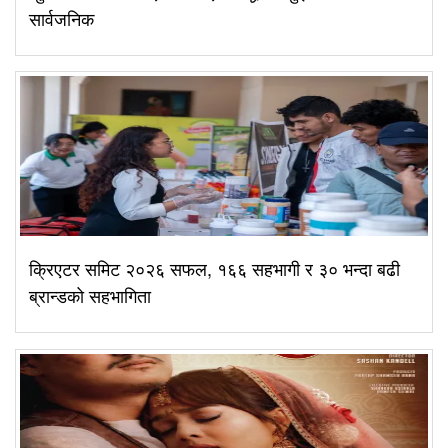
सार्वजनिक
क्रिएटर समिट २०२६ सफल, १६६ सहभागी र ३० भन्दा बढी
ब्रान्डको सहभागिता