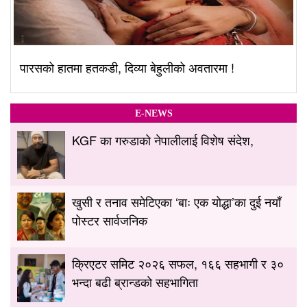
पारसको हातमा हतकडी, दिव्या बेहुलीको अवतारमा !
E-NEWS
KGF का गरुडाको नेपालीलाई विशेष संदेश,
खुसी र तनाव समेटिएका ‘बाः एक योद्धा’का दुई नयाँ
पोस्टर सार्वजनिक
क्रिएटर समिट २०२६ सफल, १६६ सहभागी र ३०
भन्दा बढी ब्रान्डको सहभागिता