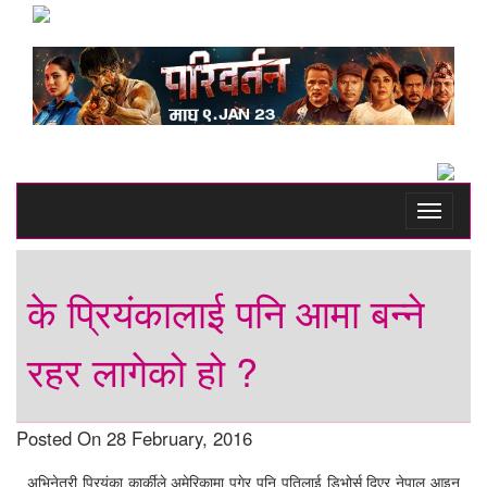
Toggle
navigati
के प्रियंकालाई पनि आमा बन्ने
रहर लागेको हो ?
Posted On 28 February, 2016
अभिनेत्री प्रियंका कार्कीले अमेरिकामा पुगेर पनि पतिलाई डिभोर्स दिएर नेपाल आइन्