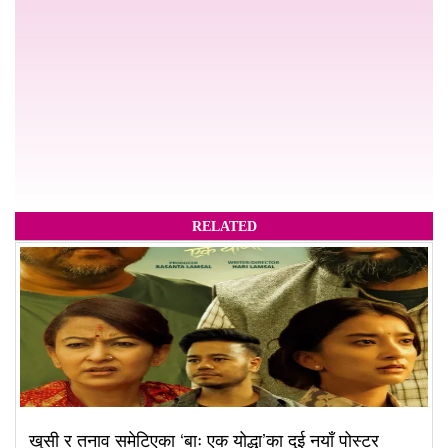
RELATED
खुसी र तनाव समेटिएका ‘बाः एक योद्धा’का दुई नयाँ पोस्टर