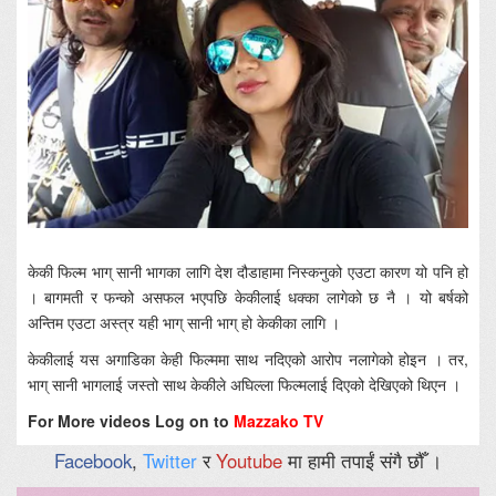
केकी फिल्म भाग् सानी भागका लागि देश दौडाहामा निस्कनुको एउटा कारण यो पनि हो
। बागमती र फन्को असफल भएपछि केकीलाई धक्का लागेको छ नै । यो बर्षको
अन्तिम एउटा अस्त्र यही भाग् सानी भाग् हो केकीका लागि ।
केकीलाई यस अगाडिका केही फिल्ममा साथ नदिएको आरोप नलागेको होइन । तर,
भाग् सानी भागलाई जस्तो साथ केकीले अघिल्ला फिल्मलाई दिएको देखिएको थिएन ।
For More videos Log on to
Mazzako TV
Facebook
,
Twitter
र
Youtube
मा हामी तपाईं संगै छौँ ।