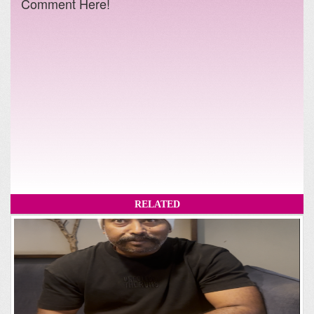
Comment Here!
RELATED