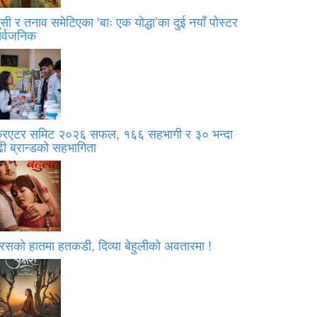
सी र तनाव समेटिएका ‘बाः एक योद्धा’का दुई नयाँ पोस्टर
ार्वजनिक
्रिएटर समिट २०२६ सफल, १६६ सहभागी र ३० भन्दा
ी ब्रान्डको सहभागिता
रसको हातमा हतकडी, दिव्या बेहुलीको अवतारमा !