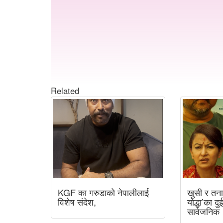
Related
KGF का गरुडाको नेपालीलाई
खुसी र तना
विशेष संदेश,
योद्धा’का दु
सार्वजनिक