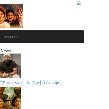
About Us
-News
GF का गरुडाको नेपालीलाई विशेष संदेश,