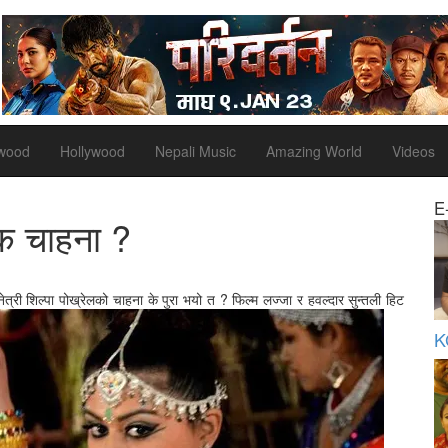
ywood
Hollywood
Nepali Music
Amazing World
Videos
E
रिक चाहना ?
ेत्री शिल्पा पोख्रेलको चाहना के पुरा भयो त ? फिल्म लज्जा र हवल्दार सुन्तली हिट
K