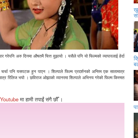
खु
स
यापार गरेपनि अरु दिनमा औषतमै चित्त वुझायो । यसैले पनि यो फिल्मको व्यापारलाई हेर्दा
क
बढ
 चर्चा पनि यसपटक हुन पाएन । शिल्पाले फिल्म प्रदर्शनको अन्तिम एक सातामात्र
 मात्र रिलिज भयो । छविराज ओझाको व्यानरमा शिल्पाले अभिनय गरेको फिल्म किस्मत
Youtube
मा हामी तपाईं संगै छौँ ।
पा