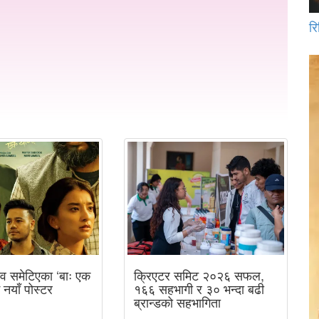
रि
व समेटिएका ‘बाः एक
क्रिएटर समिट २०२६ सफल,
ई नयाँ पोस्टर
१६६ सहभागी र ३० भन्दा बढी
ब्रान्डको सहभागिता