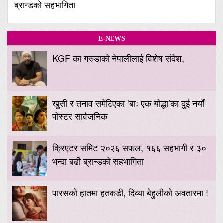
ब्रान्डको सहभागिता
E-NEWS
KGF का गरुडाको नेपालीलाई विशेष संदेश,
खुसी र तनाव समेटिएका ‘बाः एक योद्धा’का दुई नयाँ
पोस्टर सार्वजनिक
क्रिएटर समिट २०२६ सफल, १६६ सहभागी र ३०
भन्दा बढी ब्रान्डको सहभागिता
पारसको हातमा हतकडी, दिव्या बेहुलीको अवतारमा !