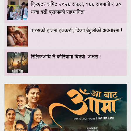
क्रिएटर समिट २०२६ सफल, १६६ सहभागी र ३०
भन्दा बढी ब्रान्डको सहभागिता
पारसको हातमा हतकडी, दिव्या बेहुलीको अवतारमा !
रिलिजअघि नै कोरियामा बिक्यो ‘अक्षरा’!