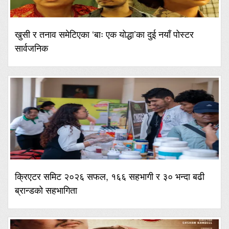
खुसी र तनाव समेटिएका ‘बाः एक योद्धा’का दुई नयाँ पोस्टर
सार्वजनिक
क्रिएटर समिट २०२६ सफल, १६६ सहभागी र ३० भन्दा बढी
ब्रान्डको सहभागिता