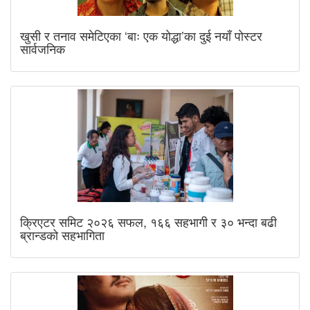
खुसी र तनाव समेटिएका ‘बाः एक योद्धा’का दुई नयाँ पोस्टर
सार्वजनिक
क्रिएटर समिट २०२६ सफल, १६६ सहभागी र ३० भन्दा बढी
ब्रान्डको सहभागिता