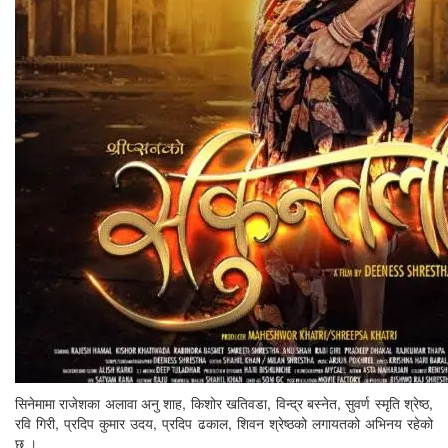
सिनेमामा राजेशका अलावा अनु शाह, किशोर खतिवडा, विन्द्र बस्नेत, सुवर्ण स्मृति श्रेष्ठ,
रवि गिरी, प्रदिप कुमार उदय, प्रदिप ढकाल, शिवन श्रेष्ठको लगायतको अभिनय रहेको
छ ।