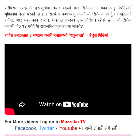
श्रीपसन खत्रीको प्रस्तुतीमा तयार भएको यस सिनेमामा नायिका अनु रिपोर्टरको
भुमिकामा देखा परेकी छिन् । सस्पेन्स कथाबस्तु भएको यो सिनेमामा अर्जुन पोख्रेलको
संगीत, अष्ट महर्जनको एक्सन, माइकल चन्दको नृत्य निर्देशन रहेको छ । यो सिनेमा
आगामी जेठ १४ गतेदेखि सार्वजनिक प्रर्दशनमा आउनेछ ।
राजेश हमाललाई ३ घण्टामा यसरी बनाईन्थ्यो ‘शकुन्तला’ । हेर्नुस भिडियो ।
For More videos Log on to
Mazzako TV
Facebook
,
Twitter
र
Youtube
मा हामी तपाईं संगै छौँ ।