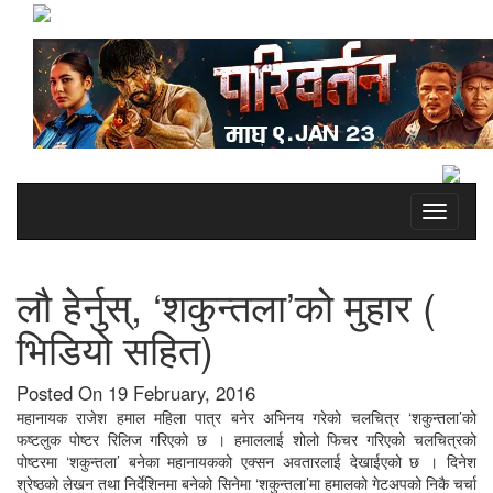
Toggle
navigati
लौ हेर्नुस्, ‘शकुन्तला’को मुहार (
भिडियो सहित)
Posted On 19 February, 2016
महानायक राजेश हमाल महिला पात्र बनेर अभिनय गरेको चलचित्र ‘शकुन्तला’को
फष्टलुक पोष्टर रिलिज गरिएको छ । हमाललाई शोलो फिचर गरिएको चलचित्रको
पोष्टरमा ‘शकुन्तला’ बनेका महानायकको एक्सन अवतारलाई देखाईएको छ । दिनेश
श्रेष्ठको लेखन तथा निर्देशिनमा बनेको सिनेमा ‘शकुन्तला’मा हमालको गेटअपको निकै चर्चा