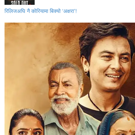
रिलिजअघि नै कोरियामा बिक्यो ‘अक्षरा’!