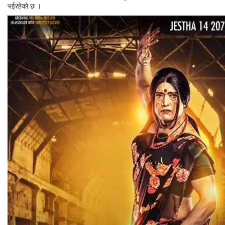
भईरहेको छ ।