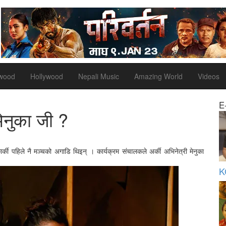
ywood
Hollywood
Nepali Music
Amazing World
Videos
E
ेनुका जी ?
कार्की पहिले नै मञ्चको अगाडि थिइन् । कार्यक्रम संचालकले अर्की अभिनेत्री मेनुका
।
K