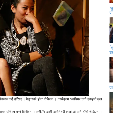
खु
स
क
बढ
पा
माल गर्दै हाँसिन् । मेनुकाको हाँसो रोकिएन । कार्यक्रम अवधिभर उनी एकहोरो मुख
 पनि हुा भन्ने विर्सिइन् । उनीसँग अर्की अभिनेत्री कार्कीको पनि हाँसो रोकिएन ।