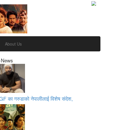
About Us
-News
GF का गरुडाको नेपालीलाई विशेष संदेश,