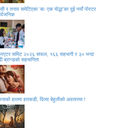
सी र तनाव समेटिएका ‘बाः एक योद्धा’का दुई नयाँ पोस्टर
ार्वजनिक
्रिएटर समिट २०२६ सफल, १६६ सहभागी र ३० भन्दा
ी ब्रान्डको सहभागिता
रसको हातमा हतकडी, दिव्या बेहुलीको अवतारमा !