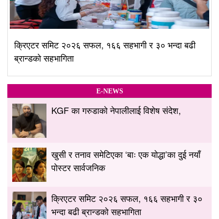
क्रिएटर समिट २०२६ सफल, १६६ सहभागी र ३० भन्दा बढी
ब्रान्डको सहभागिता
E-NEWS
KGF का गरुडाको नेपालीलाई विशेष संदेश,
खुसी र तनाव समेटिएका ‘बाः एक योद्धा’का दुई नयाँ
पोस्टर सार्वजनिक
क्रिएटर समिट २०२६ सफल, १६६ सहभागी र ३०
भन्दा बढी ब्रान्डको सहभागिता