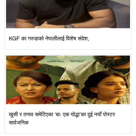
KGF का गरुडाको नेपालीलाई विशेष संदेश,
खुसी र तनाव समेटिएका ‘बाः एक योद्धा’का दुई नयाँ पोस्टर
सार्वजनिक