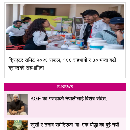
क्रिएटर समिट २०२६ सफल, १६६ सहभागी र ३० भन्दा बढी
ब्रान्डको सहभागिता
E-NEWS
KGF का गरुडाको नेपालीलाई विशेष संदेश,
खुसी र तनाव समेटिएका ‘बाः एक योद्धा’का दुई नयाँ