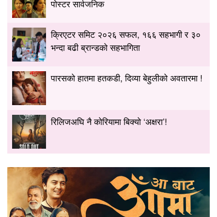
पोस्टर सार्वजनिक
क्रिएटर समिट २०२६ सफल, १६६ सहभागी र ३०
भन्दा बढी ब्रान्डको सहभागिता
पारसको हातमा हतकडी, दिव्या बेहुलीको अवतारमा !
रिलिजअघि नै कोरियामा बिक्यो ‘अक्षरा’!