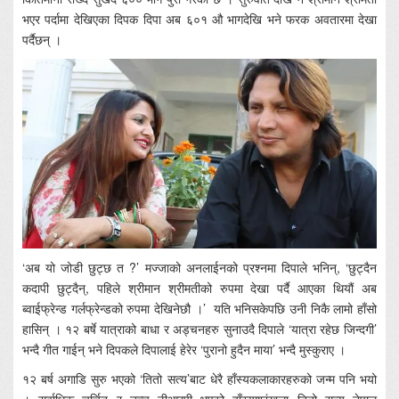
भएर पर्दामा देखिएका दिपक दिपा अब ६०१ औ भागदेखि भने फरक अवतारमा देखा
पर्दैछन् ।
‘अब यो जोडी छुट्छ त ?’ मज्जाको अनलाईनको प्रश्नमा दिपाले भनिन्, ‘छुट्दैन
कदापी छुट्दैन्, पहिले श्रीमान श्रीमतीको रुपमा देखा पर्दै आएका थियौं अब
ब्वाईफ्रेन्ड गर्लफ्रेन्डको रुपमा देखिनेछौ ।’ यति भनिसकेपछि उनी निकै लामो हाँसो
हासिन् । १२ बर्षे यात्राको बाधा र अड्चनहरु सुनाउदै दिपाले ‘यात्रा रहेछ जिन्दगी’
भन्दै गीत गाईन् भने दिपकले दिपालाई हेरेर ‘पुरानो हुदैन माया’ भन्दै मुस्कुराए ।
१२ बर्ष अगाडि सुरु भएको ‘तितो सत्य’बाट धेरै हाँस्यकलाकारहरुको जन्म पनि भयो