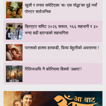
खुसी र तनाव समेटिएका ‘बाः एक योद्धा’का दुई नयाँ
पोस्टर सार्वजनिक
क्रिएटर समिट २०२६ सफल, १६६ सहभागी र ३०
भन्दा बढी ब्रान्डको सहभागिता
पारसको हातमा हतकडी, दिव्या बेहुलीको अवतारमा !
रिलिजअघि नै कोरियामा बिक्यो ‘अक्षरा’!