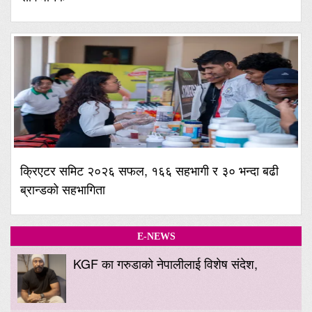
क्रिएटर समिट २०२६ सफल, १६६ सहभागी र ३० भन्दा बढी
ब्रान्डको सहभागिता
E-NEWS
KGF का गरुडाको नेपालीलाई विशेष संदेश,