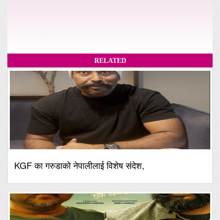
RELATED
KGF का गरुडाको नेपालीलाई विशेष संदेश,