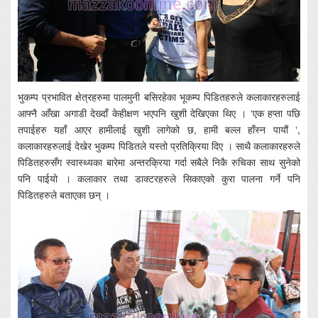
भुकम्प प्रभावित क्षेत्रहरुमा पालमुनी बसिरहेका भूकम्प पिडितहरुले कलाकारहरुलाई
आफ्नै आँखा अगाडी देख्दाँ केहीक्षण भएपनि खुशी देखिएका थिए । ‘एक हप्ता पछि
तपाईहरु यहाँ आएर हामीलाई खुशी लागेको छ, हामी बल्ल हाँस्न पायौं ‘,
कलाकारहरुलाई देखेर भुकम्प पिडितले यस्तो प्रतिक्रिया दिए । साथै कलाकारहरुले
पिडितहरुसँग स्वास्थ्यका बारेमा अन्तरक्रिया गर्दा सबैले निकै रुचिका साथ सुनेको
पनि पाईयो । कलाकार तथा डाक्टरहरुले सिकाएको कुरा पालना गर्ने पनि
पिडितहरुले बताएका छन् ।