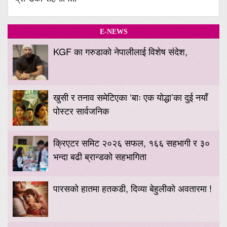
E-NEWS
KGF का गरुडाको नेपालीलाई विशेष संदेश,
खुसी र तनाव समेटिएका ‘बाः एक योद्धा’का दुई नयाँ
पोस्टर सार्वजनिक
क्रिएटर समिट २०२६ सफल, १६६ सहभागी र ३०
भन्दा बढी ब्रान्डको सहभागिता
पारसको हातमा हतकडी, दिव्या बेहुलीको अवतारमा !