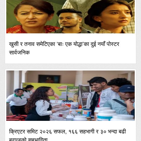
खुसी र तनाव समेटिएका ‘बाः एक योद्धा’का दुई नयाँ पोस्टर
सार्वजनिक
क्रिएटर समिट २०२६ सफल, १६६ सहभागी र ३० भन्दा बढी
ब्रान्डको सहभागिता