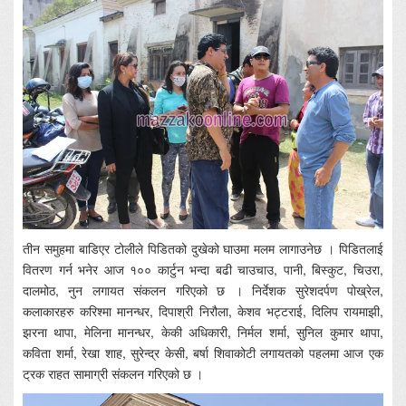
तीन समुहमा बाडिएर टोलीले पिडितको दुखेको घाउमा मलम लागाउनेछ । पिडितलाई
वितरण गर्न भनेर आज १०० कार्टुन भन्दा बढी चाउचाउ, पानी, बिस्कुट, चिउरा,
दालमोठ, नुन लगायत संकलन गरिएको छ । निर्देशक सुरेशदर्पण पोख्रेल,
कलाकारहरु करिश्मा मानन्धर, दिपाश्री निरौला, केशव भट्टराई, दिलिप रायमाझी,
झरना थापा, मेलिना मानन्धर, केकी अधिकारी, निर्मल शर्मा, सुनिल कुमार थापा,
कविता शर्मा, रेखा शाह, सुरेन्द्र केसी, बर्षा शिवाकोटी लगायतको पहलमा आज एक
ट्रक राहत सामाग्री संकलन गरिएको छ ।