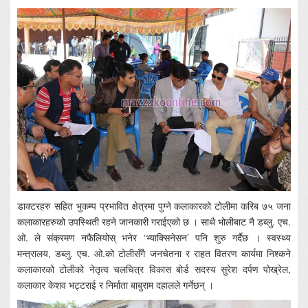
डाक्टरहरु सहित भुकम्प प्रभावित क्षेत्रमा पुग्ने कलाकारको टोलीमा करिब ७५ जना
कलाकारहरुको उपस्थिती रहने जानकारी गराईएको छ । साथै भोलीबाट नै डब्लु. एच.
ओ. ले संक्रमण नफैलियोस् भनेर ‘भ्याक्सिनेसन’ पनि शुरु गर्दैछ । स्वस्थ्य
मन्त्रालय, डब्लु. एच. ओ.को टोलीसँगै जनचेतना र राहत वितरण कार्यमा निश्कने
कलाकारको टोलीको नेतृत्व चलचित्र विकास बोर्ड सदस्य सुरेश दर्पण पोख्रेल,
कलाकार केशव भट्टराई र निर्माता बाबुराम दहालले गर्नेछन् ।