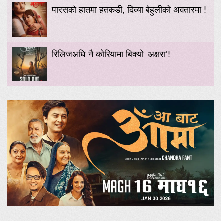
पारसको हातमा हतकडी, दिव्या बेहुलीको अवतारमा !
रिलिजअघि नै कोरियामा बिक्यो ‘अक्षरा’!