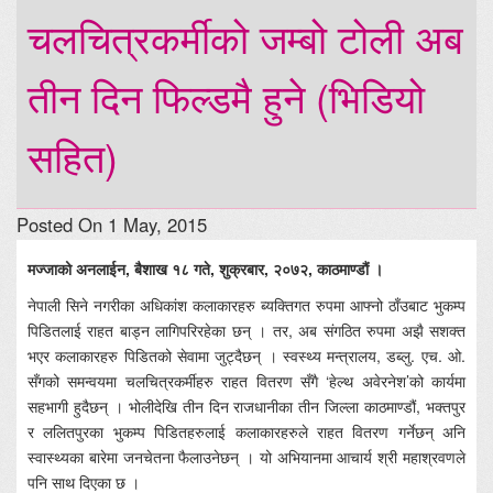
चलचित्रकर्मीको जम्बो टोली अब
तीन दिन फिल्डमै हुने (भिडियो
सहित)
Posted On 1 May, 2015
मज्जाको अनलाईन, बैशाख १८ गते, शुक्रबार, २०७२, काठमाण्डौं ।
नेपाली सिने नगरीका अधिकांश कलाकारहरु ब्यक्तिगत रुपमा आफ्नो ठाँउबाट भुकम्प
पिडितलाई राहत बाड्न लागिपरिरहेका छन् । तर, अब संगठित रुपमा अझै सशक्त
भएर कलाकारहरु पिडितको सेवामा जुट्दैछन् । स्वस्थ्य मन्त्रालय, डब्लु. एच. ओ.
सँगको समन्वयमा चलचित्रकर्मीहरु राहत वितरण सँगै ‘हेल्थ अवेरनेश’को कार्यमा
सहभागी हुदैछन् । भोलीदेखि तीन दिन राजधानीका तीन जिल्ला काठमाण्डौं, भक्तपुर
र ललितपुरका भुकम्प पिडितहरुलाई कलाकारहरुले राहत वितरण गर्नेछन् अनि
स्वास्थ्यका बारेमा जनचेतना फैलाउनेछन् । यो अभियानमा आचार्य श्री महाश्रवणले
पनि साथ दिएका छ ।