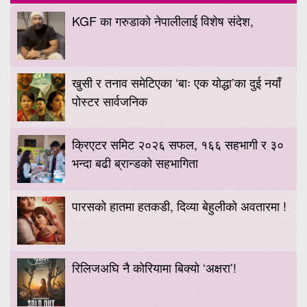
KGF का गरुडाको नेपालीलाई विशेष संदेश,
खुसी र तनाव समेटिएका ‘बाः एक योद्धा’का दुई नयाँ
पोस्टर सार्वजनिक
क्रिएटर समिट २०२६ सफल, १६६ सहभागी र ३०
भन्दा बढी ब्रान्डको सहभागिता
पारसको हातमा हतकडी, दिव्या बेहुलीको अवतारमा !
रिलिजअघि नै कोरियामा बिक्यो ‘अक्षरा’!