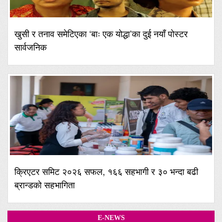
खुसी र तनाव समेटिएका ‘बाः एक योद्धा’का दुई नयाँ पोस्टर
सार्वजनिक
क्रिएटर समिट २०२६ सफल, १६६ सहभागी र ३० भन्दा बढी
ब्रान्डको सहभागिता
E-NEWS