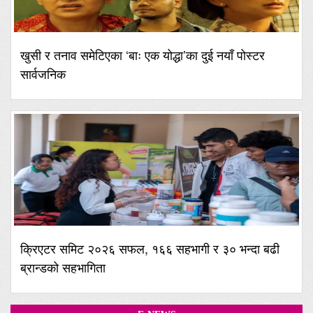
खुसी र तनाव समेटिएका ‘बाः एक योद्धा’का दुई नयाँ पोस्टर
सार्वजनिक
क्रिएटर समिट २०२६ सफल, १६६ सहभागी र ३० भन्दा बढी
ब्रान्डको सहभागिता