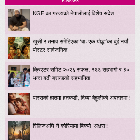
E-NEWS
KGF का गरुडाको नेपालीलाई विशेष संदेश,
खुसी र तनाव समेटिएका ‘बाः एक योद्धा’का दुई नयाँ
पोस्टर सार्वजनिक
क्रिएटर समिट २०२६ सफल, १६६ सहभागी र ३०
भन्दा बढी ब्रान्डको सहभागिता
पारसको हातमा हतकडी, दिव्या बेहुलीको अवतारमा !
रिलिजअघि नै कोरियामा बिक्यो ‘अक्षरा’!