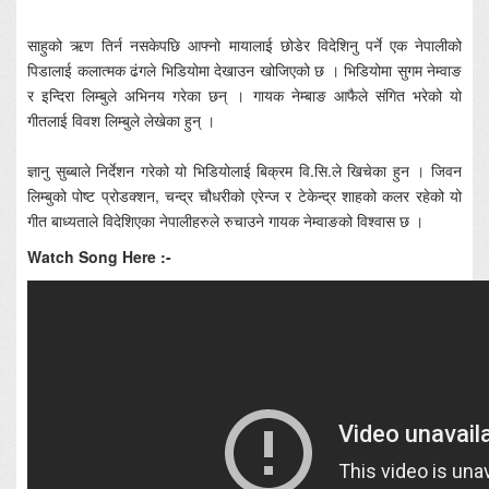
साहुको ऋण तिर्न नसकेपछि आफ्नो मायालाई छोडेर विदेशिनु पर्ने एक नेपालीको
पिडालाई कलात्मक ढंगले भिडियोमा देखाउन खोजिएको छ । भिडियोमा सुगम नेम्वाङ
र इन्दिरा लिम्बुले अभिनय गरेका छन् । गायक नेम्बाङ आफैले संगित भरेको यो
गीतलाई विवश लिम्बुले लेखेका हुन् ।
ज्ञानु सुब्बाले निर्देशन गरेको यो भिडियोलाई बिक्रम वि.सि.ले खिचेका हुन । जिवन
लिम्बुको पोष्ट प्रोडक्शन, चन्द्र चौधरीको एरेन्ज र टेकेन्द्र शाहको कलर रहेको यो
गीत बाध्यताले विदेशिएका नेपालीहरुले रुचाउने गायक नेम्वाङको विश्वास छ ।
Watch Song Here :-