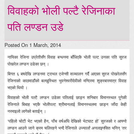
विवाहको भोली पल्टै रेजिनाका
पति लण्डन उडे
Posted On 1 March, 2014
नायिका रेजिना उप्रेतीसँग विवाह बन्धनमा बाँधिएकै भोली पल्ट उनका पति सुरज
पोखरेल लण्डन उडेका छन् ।
बिगत ६ बषदेखि लण्डनमा ट्राभल एजेन्सी सञ्चालन गर्दै आएका सुरज पोखरेलसँग
रेजिनाको काठमाडौंको बल्खुस्थित भुवनेश्वरीदेवीको मन्दिरमा शुक्रबारमात्र विवाह
भएको थियो ।
विवाहको भोली पल्टै लण्डन उडेका पतिलाई छाड्न शनिबार विमानस्थल पुगेकी
रेजिनाले बिबाह भएकै भोलीपल्ट श्रीमानलाई विमानस्थलमा छाड्न जाँदा केही
नरमाइलो लागेको बताईन् ।
‘पहिलो चोटी भेट भएको हैन, पाँच वर्षअघि देखिको भेटघाट हो’ सुरजको र आफ्नो
लण्डन आउने जाने क्रम चलिरहने भन्दै रेजिनाले
उज्यालो अनलाइन
सित भनिन् ‘तर