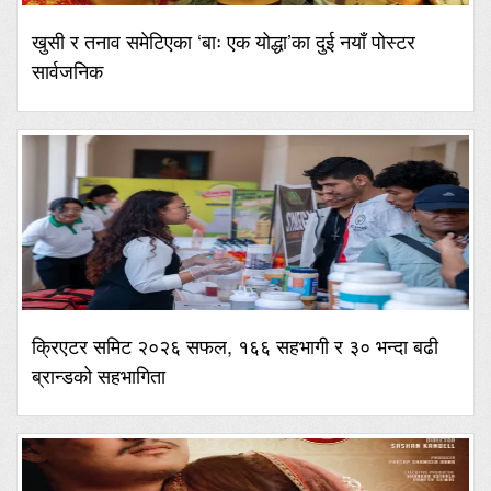
खुसी र तनाव समेटिएका ‘बाः एक योद्धा’का दुई नयाँ पोस्टर
सार्वजनिक
क्रिएटर समिट २०२६ सफल, १६६ सहभागी र ३० भन्दा बढी
ब्रान्डको सहभागिता