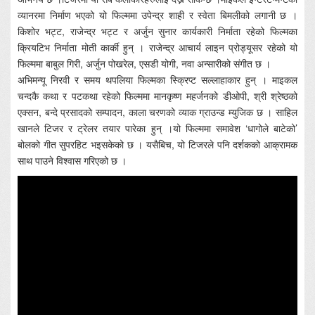
व्यानरमा निर्माण भएको यो फिल्ममा उपेन्द्र शाही र स्वेता बिमलीको लगानी छ ।
किशोर भट्ट, राजेन्द्र भट्ट र अर्जुन सुनार कार्यकारी निर्माता रहेको फिल्मका
क्रियटिभ निर्माता मोती कार्की हुन् । राजेन्द्र आचार्य लाइन प्रोड्यूसर रहेको यो
फिल्ममा बाबुल गिरी, अर्जुन पोखरेल, एसडी योगी, नवा अन्सारीको संगीत छ ।
अभिमन्यू निरवी र समय थपलिया फिल्मका स्क्रिप्ट सल्लाहाकार हुन् । माइकल
चन्दकै कथा र पटकथा रहेको फिल्ममा मानकृष्ण महर्जनको डीओपी, श्री श्रेष्ठको
एक्सन, बन्दे प्रसादको सम्पादन, काला चरणको व्याक ग्राउन्ड म्युजिक छ । साहिल
खानले टिजर र ट्रेलर तयार पारेका हुन् ।यो फिल्ममा समावेश ‘धागोले बाटेको’
बोलको गीत सुपरहिट भइसकेको छ । यसैबिच, यो टिजरले पनि दर्शकको आक्रामक
साथ पाउने विश्वास गरिएको छ ।