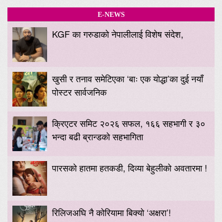
E-NEWS
KGF का गरुडाको नेपालीलाई विशेष संदेश,
खुसी र तनाव समेटिएका ‘बाः एक योद्धा’का दुई नयाँ
पोस्टर सार्वजनिक
क्रिएटर समिट २०२६ सफल, १६६ सहभागी र ३०
भन्दा बढी ब्रान्डको सहभागिता
पारसको हातमा हतकडी, दिव्या बेहुलीको अवतारमा !
रिलिजअघि नै कोरियामा बिक्यो ‘अक्षरा’!