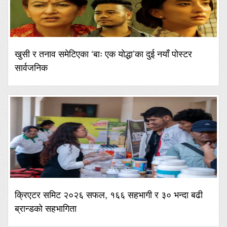
खुसी र तनाव समेटिएका ‘बाः एक योद्धा’का दुई नयाँ पोस्टर
सार्वजनिक
क्रिएटर समिट २०२६ सफल, १६६ सहभागी र ३० भन्दा बढी
ब्रान्डको सहभागिता