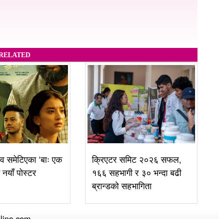
RELATED
व समेटिएका ‘बाः एक
क्रिएटर समिट २०२६ सफल,
ई नयाँ पोस्टर
१६६ सहभागी र ३० भन्दा बढी
ब्रान्डको सहभागिता
line.com.