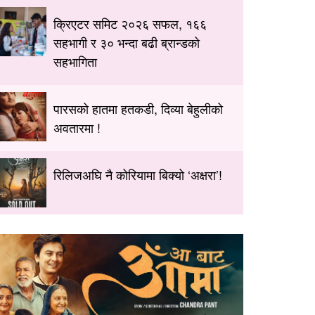
क्रिएटर समिट २०२६ सफल, १६६
सहभागी र ३० भन्दा बढी ब्रान्डको
सहभागिता
पारसको हातमा हतकडी, दिव्या बेहुलीको
अवतारमा !
रिलिजअघि नै कोरियामा बिक्यो ‘अक्षरा’!