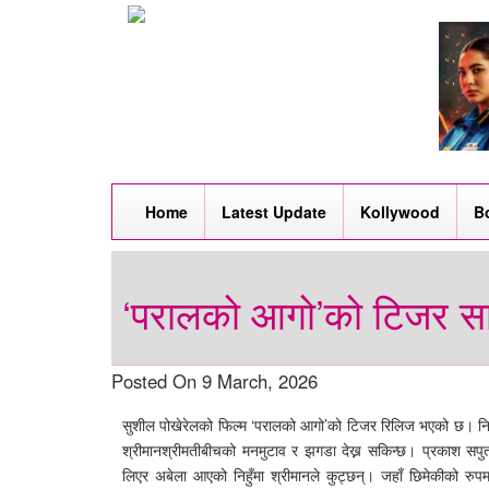
Home
Latest Update
Kollywood
B
‘परालको आगो’को टिजर सा
Posted On 9 March, 2026
सुशील पोखेरेलको फिल्म ‘परालको आगो’को टिजर रिलिज भएको छ। निर
श्रीमानश्रीमतीबीचको मनमुटाव र झगडा देख्न सकिन्छ। प्रकाश सपुत 
लिएर अबेला आएको निहुँमा श्रीमानले कुट्छन्। जहाँ छिमेकीको रुपमा