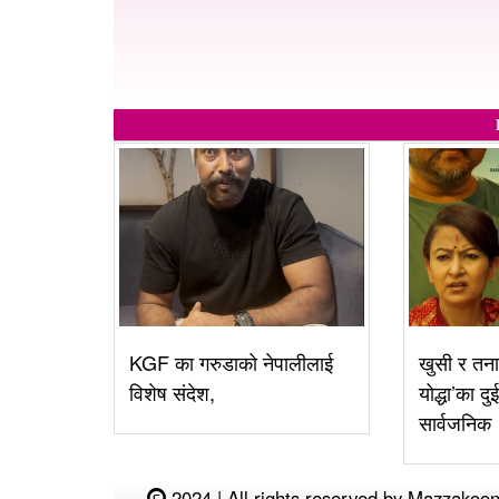
KGF का गरुडाको नेपालीलाई
खुसी र तना
विशेष संदेश,
योद्धा’का दु
सार्वजनिक
2024 | All rights reserved by Mazzakoon