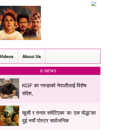
Videos
About Us
E-NEWS
KGF का गरुडाको नेपालीलाई विशेष
संदेश,
खुसी र तनाव समेटिएका ‘बाः एक योद्धा’का
दुई नयाँ पोस्टर सार्वजनिक