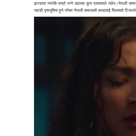
झगडामा नपरेकै राम्रो भन्ने खाल्का कुरा प्रकाशले गर्छन्।नेपाली स
पहाडी पृष्ठभूमिमा हुने गरेका नेपाली समाजको कथालाई फिल्मको टिजरले