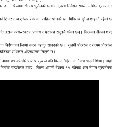
छन्। फिल्ममा संकल्प भुजेलको छायांकन,नृत्य निर्देशन रामजी लामिछाने,सम्पादन
छ भने टिजर तथा ट्रेलर सम्पादन साहिल खानको छ। मिक्सिङ मुकेश शाहको रहेको छ
न्ति ठटाल,सत्य–स्वरुप आचार्य र प्रकाश सपुतले गरेका छन्। फिल्मका गीतका शब्द
सहायक निर्देशकको जिम्मा करण बहादुर साउदको छ। सुलभी पोखरेल र सत्यम पोखरेल
थै डिजिटल अधिकार ओएसआरले लिएको छ।
नाममा ४५ वर्षअघि प्रताप सुब्बाले पनि फिल्म निर्देशनमा निर्माण भएको थियो। सोही
ो निर्माता पोखरेलले बताए। फिल्म आगामी बैशाख ११ गतेबाट अल नेपाल प्रदर्शनमा