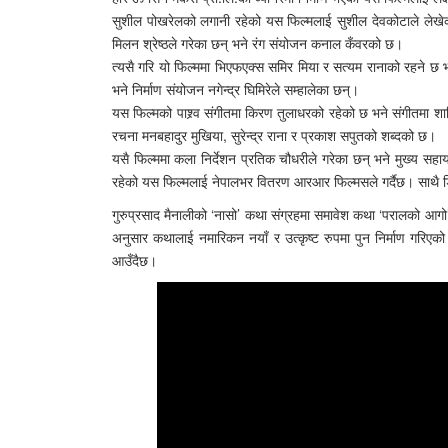
सुशील पोखरेलको लगानी रहेको यस फिल्मलाई सुशील देवकोटाले लेखेका 
मिलन श्रेष्ठले गरेका छन् भने रंग संयोजन कनाल कँवरको छ।
त्यसै गरि यो फिल्ममा भिएफएक्स समिर मिया र सत्यम रानाको रहने 
भने निर्माण संयोजन नगेन्द्र घिमिरेले सम्हालेका छन्।
यस फिल्मको पाश्र्व संगीतमा किरण तुलाधरको रहेको छ भने संगीतमा शा
रचना मनबहादुर मुखिया, सुरेन्द्र राना र प्रकाश सपुतको शब्दको छ।
यसै फिल्ममा कला निर्देशन प्रतिक चौधरीले गरेका छन् भने मुख्य 
रहेको यस फिल्मलाई नेपालभर वितरण आरआर फिल्मसले गर्दैछ। सा
गुरुप्रसाद मैनालीको ‘नासो’ कथा संग्रहमा समावेश कथा ‘परालको आगो’ 
अनुसार कथालाई नमारिकन नयाँ र उत्कृष्ट रुपमा पुन निर्माण गरिएक
आउँदैछ।