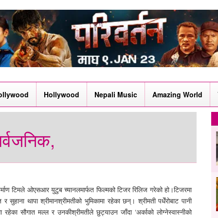
ollywood
Hollywood
Nepali Music
Amazing World
र्वजनिक,
्माण टिमले ओएसआर युटुब च्यानलमार्फत फिल्मको टिजर रिलिज गरेको हो।टिजरमा
र सुहाना थापा श्रीमानश्रीमतीको भुमिकामा रहेका छन्। श्रीमती पधेँरोबाट पानी
 रहेका सौगात मल्ल र उनकीश्रीमतीले छुट्याउन जाँदा ‘अर्काको लोग्नेस्वास्नीको