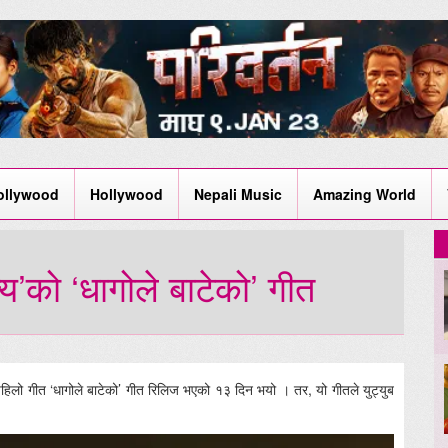
ollywood
Hollywood
Nepali Music
Amazing World
्य’को ‘धागोले बाटेको’ गीत
हिलो गीत ‘धागोले बाटेको’ गीत रिलिज भएको १३ दिन भयो । तर, यो गीतले युट्युब