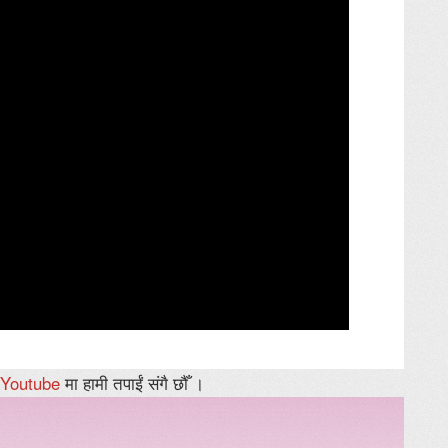
Youtube
मा हामी तपाईं संगै छौँ ।