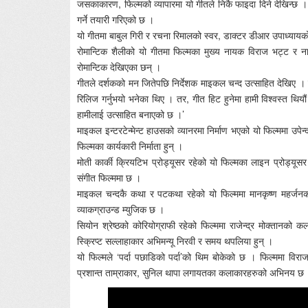
जसकाकारण, फिल्मको व्यापारमा यो गीतले निकै फाइदा दिने देखिन्छ 
गर्ने तयारी गरिएको छ ।
यो गीतमा बाबुल गिरी र रचना रिमालको स्वर, डाक्टर डीआर उपाध्यायको
रोमान्टिक शैलीको यो गीतमा फिल्मका मुख्य नायक विराज भट्ट र ना
रोमान्टिक देखिएका छन् ।
गीतले दर्शकको मन जितेपछि निर्देशक माइकल चन्द उत्साहित देखिए । उ
रिलिज गर्नुभयो भनेका थिए । तर, गीत हिट हुनेमा हामी विश्वस्त 
हामीलाई उत्साहित बनाएको छ ।’
माइकल इन्टरटेन्मेन्ट हाउसको व्यानरमा निर्माण भएको यो फिल्ममा उपेन
फिल्मका कार्यकारी निर्माता हुन् ।
मोती कार्की क्रियटिभ प्रोड्यूसर रहेको यो फिल्मका लाइन प्रोड्यूसर
संगीत फिल्ममा छ ।
माइकल चन्दकै कथा र पटकथा रहेको यो फिल्ममा मानकृष्ण महर्जनको 
व्याकग्राउन्ड म्युजिक छ ।
सियोन श्रेष्ठको कोरियोग्राफी रहेको फिल्ममा राजेन्द्र मोक्तानको
स्क्रिप्ट सल्लाहाकार अभिमन्यू निरवी र समय थपलिया हुन् ।
यो फिल्मले ‘पर्दा पछाडिको पर्दा’को थिम बोकेको छ । फिल्ममा विराज
प्रशान्त ताम्राकार, सुनिल थापा लगायतका कलाकारहरुको अभिनय छ । 