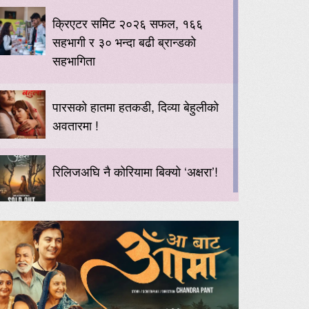
क्रिएटर समिट २०२६ सफल, १६६
सहभागी र ३० भन्दा बढी ब्रान्डको
सहभागिता
पारसको हातमा हतकडी, दिव्या बेहुलीको
अवतारमा !
रिलिजअघि नै कोरियामा बिक्यो ‘अक्षरा’!