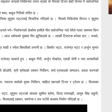
। माइकल चन्दको निर्देशनमा तयार भएको यो गीतको टिजर केही दिनमा नै सार्वजनिक
 शब्द, बाबुल गिरीको संगीत छ ।
यिका सुपुष्पा भट्टलाई फिचरिङ गरिएको छ । गीतको भिडियोमा विराज र सुपुष्पा
नले भने–‘निर्वाचनको छेकोमा हामीले गीत सार्वजनिक गर्दा धेरैले गलत समयमा किन
थियौं । आज दर्शकको मुखमा गीत झुन्डिएको छ । लाखौं टिकटक बनेका छन् । यसले,
्द्र शाही र स्वेता बिमलीको लगानी छ । किशोर भट्ट, राजेन्द्र भट्ट र अर्जुन सुनार
 राजेन्द्र आचार्य हुन् । बाबुल गिरी, अर्जुन पोखरेल, एसडी योगी र नवा अन्सारीको
डीओपी, श्री श्रेष्ठको एक्सन निर्देशन, बन्दे प्रसादको सम्पादन, काला चरणको
 कलर, नवराज शर्माको मुख्य निर्देशन, साहिल खानको टिजर र ट्रेलर छ । फिल्मका
 भट्ट, सुपुष्पा भट्टको साथमा सुशील श्रेष्ठ, दिव्या रायमाझी, आयुष सिंह ठकुरी,
फिल्मलाई एक्सन, सस्पेन्स र लभ स्टोरी कथामा निर्माण गरिएको छ ।