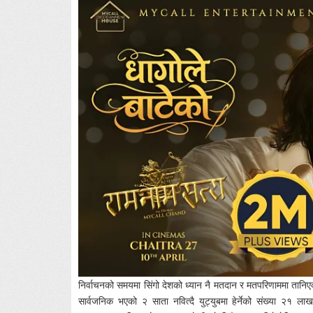
निर्वाचनको समयमा सिंगो देशको ध्यान नै मतदान र मतपरिणाममा तान
सार्वजनिक भएको २ साता नवित्दै युट्युबमा हेर्नेको संख्या २