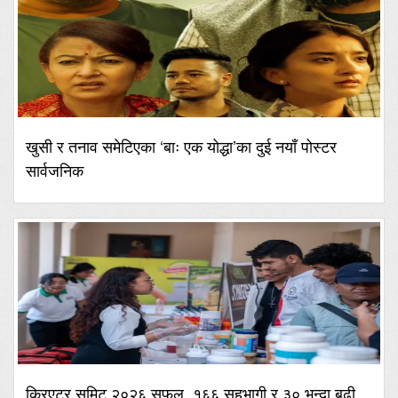
खुसी र तनाव समेटिएका ‘बाः एक योद्धा’का दुई नयाँ पोस्टर
सार्वजनिक
क्रिएटर समिट २०२६ सफल, १६६ सहभागी र ३० भन्दा बढी