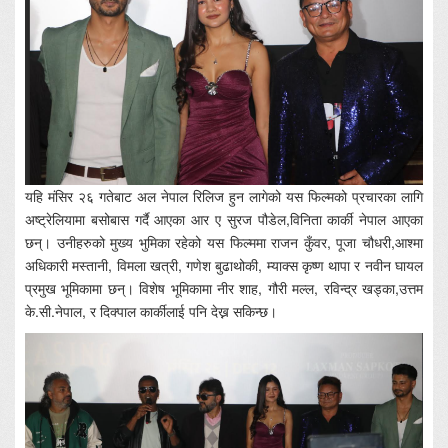
यहि मंसिर २६ गतेबाट अल नेपाल रिलिज हुन लागेको यस फिल्मको प्रचारका लागि
अष्ट्रेलियामा बसोबास गर्दै आएका आर ए सुरज पौडेल,विनिता कार्की नेपाल आएका
छन्। उनीहरुको मुख्य भुमिका रहेको यस फिल्ममा राजन कुँवर, पूजा चौधरी,आश्मा
अधिकारी मस्तानी, विमला खत्री, गणेश बुढाथोकी, म्याक्स कृष्ण थापा र नवीन घायल
प्रमुख भूमिकामा छन्। विशेष भूमिकामा नीर शाह, गौरी मल्ल, रविन्द्र खड्का,उत्तम
के.सी.नेपाल, र दिक्पाल कार्कीलाई पनि देख्न सकिन्छ।