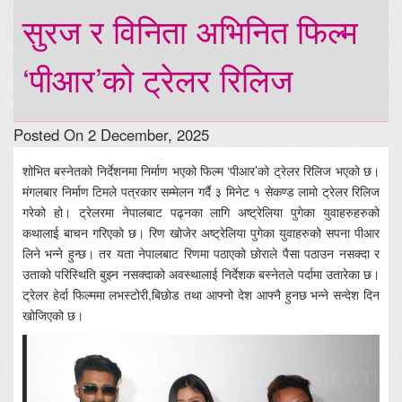
सुरज र विनिता अभिनित फिल्म
‘पीआर’को ट्रेलर रिलिज
Posted On 2 December, 2025
शोभित बस्नेतको निर्देशनमा निर्माण भएको फिल्म ‘पीआर’को ट्रेलर रिलिज भएको छ।
मंगलबार निर्माण टिमले पत्रकार सम्मेलन गर्दै ३ मिनेट १ सेकण्ड लामो ट्रेलर रिलिज
गरेको हो। ट्रेलरमा नेपालबाट पढ्नका लागि अष्ट्रेलिया पुगेका युवाहरुहरुको
कथालाई बाचन गरिएको छ। रिण खोजेर अष्ट्रेलिया पुगेका युवाहरुको सपना पीआर
लिने भन्ने हुन्छ। तर यता नेपालबाट रिणमा पठाएको छोराले पैसा पठाउन नसक्दा र
उताको परिस्थिति बुझ्न नसक्दाको अवस्थालाई निर्देशक बस्नेतले पर्दामा उतारेका छ।
ट्रेलर हेर्दा फिल्ममा लभस्टोरी,बिछोड तथा आफ्नो देश आफ्नै हुनछ भन्ने सन्देश दिन
खोजिएको छ।