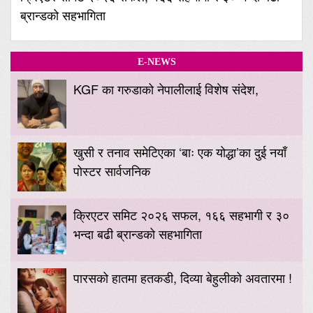
ब्रान्डको सहभागिता
E-NEWS
KGF का गरुडाको नेपालीलाई विशेष संदेश,
खुसी र तनाव समेटिएका ‘बाः एक योद्धा’का दुई नयाँ
पोस्टर सार्वजनिक
क्रिएटर समिट २०२६ सफल, १६६ सहभागी र ३०
भन्दा बढी ब्रान्डको सहभागिता
पारसको हातमा हतकडी, दिव्या बेहुलीको अवतारमा !