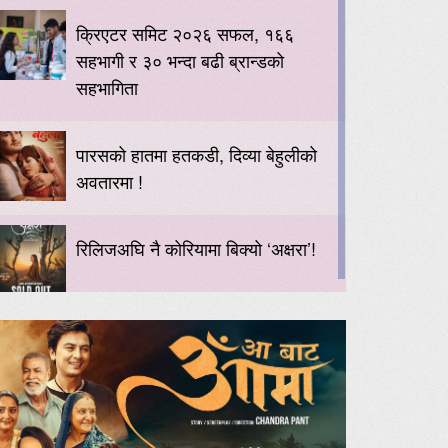
क्रिएटर समिट २०२६ सफल, १६६
सहभागी र ३० भन्दा बढी ब्रान्डको
सहभागिता
पारसको हातमा हतकडी, दिव्या बेहुलीको
अवतारमा !
रिलिजअघि नै कोरियामा बिक्यो ‘अक्षरा’!