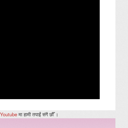
Youtube
मा हामी तपाईं संगै छौँ ।